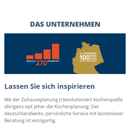
DAS UNTERNEHMEN
Lassen Sie sich inspirieren
Mit der Zuhauseplanung (r)evolutioniert küchenquelle
übrigens seit jeher die Küchenplanung: Der
deutschlandweite, persönliche Service mit kostenloser
Beratung ist einzigartig.