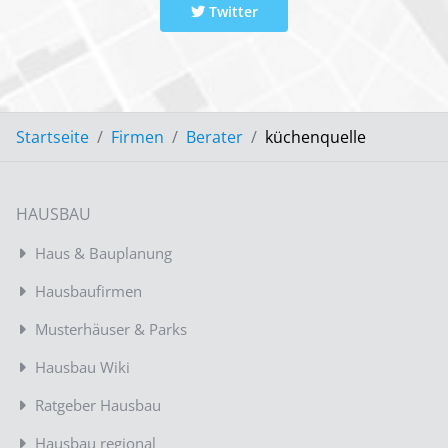
Twitter
Startseite
Firmen
Berater
küchenquelle
HAUSBAU
Haus & Bauplanung
Hausbaufirmen
Musterhäuser & Parks
Hausbau Wiki
Ratgeber Hausbau
Hausbau regional