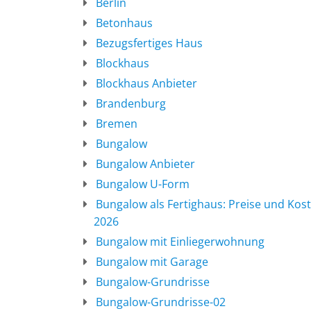
Berlin
Betonhaus
Bezugsfertiges Haus
Blockhaus
Blockhaus Anbieter
Brandenburg
Bremen
Bungalow
Bungalow Anbieter
Bungalow U-Form
Bungalow als Fertighaus: Preise und Kos
2026
Bungalow mit Einliegerwohnung
Bungalow mit Garage
Bungalow-Grundrisse
Bungalow-Grundrisse-02