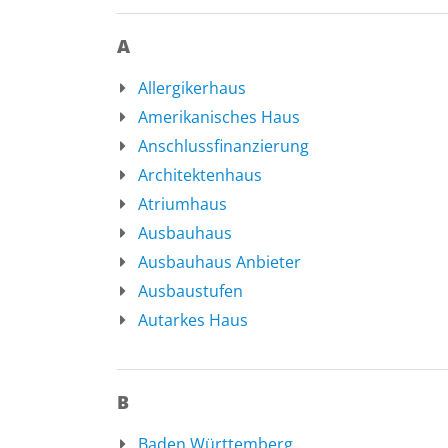
A
Allergikerhaus
Amerikanisches Haus
Anschlussfinanzierung
Architektenhaus
Atriumhaus
Ausbauhaus
Ausbauhaus Anbieter
Ausbaustufen
Autarkes Haus
B
Baden Württemberg