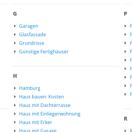
G
P
Garagen
Glasfassade
Grundrisse
Günstige Fertighäuser
H
Hamburg
Haus bauen: Kosten
Haus mit Dachterrasse
Haus mit Einliegerwohnung
R
Haus mit Erker
Haus mit Garage