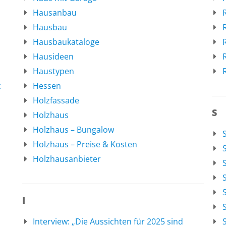
Hausanbau
Hausbau
Hausbaukataloge
Hausideen
Haustypen
:
Hessen
Holzfassade
S
Holzhaus
Holzhaus – Bungalow
Holzhaus – Preise & Kosten
Holzhausanbieter
I
Interview: „Die Aussichten für 2025 sind