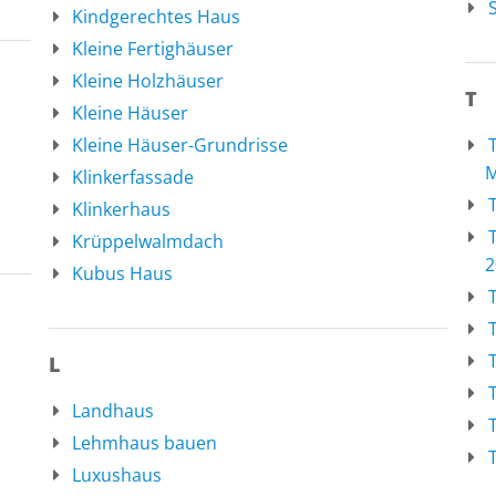
S
Kindgerechtes Haus
Kleine Fertighäuser
Kleine Holzhäuser
T
Kleine Häuser
Kleine Häuser-Grundrisse
M
Klinkerfassade
Klinkerhaus
Krüppelwalmdach
2
Kubus Haus
L
Landhaus
Lehmhaus bauen
Luxushaus