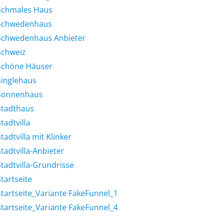
Schmales Haus
Schwedenhaus
Schwedenhaus Anbieter
Schweiz
Schöne Häuser
Singlehaus
Sonnenhaus
Stadthaus
tadtvilla
tadtvilla mit Klinker
tadtvilla-Anbieter
Stadtvilla-Grundrisse
tartseite
Startseite_Variante FakeFunnel_1
Startseite_Variante FakeFunnel_4