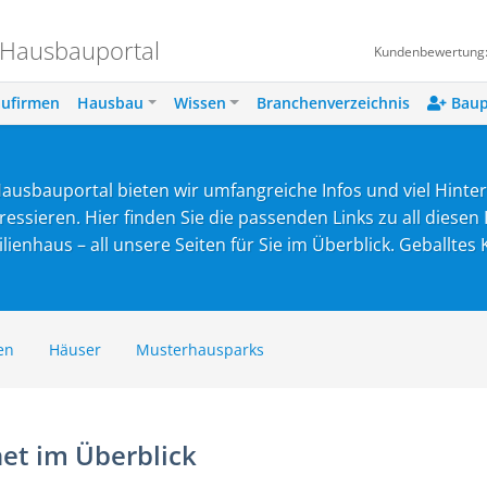
 Hausbauportal
Kundenbewertung
ufirmen
Hausbau
Wissen
Branchenverzeichnis
Baup
ausbauportal bieten wir umfangreiche Infos und viel Hinte
sieren. Hier finden Sie die passenden Links zu all diesen 
ienhaus – all unsere Seiten für Sie im Überblick. Geballte
en
Häuser
Musterhausparks
net im Überblick