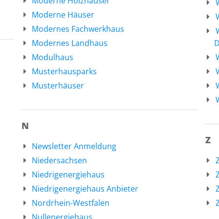
Moderne Holzhäuser
Moderne Häuser
Modernes Fachwerkhaus
Modernes Landhaus
D
Modulhaus
Musterhausparks
Musterhäuser
N
Z
Newsletter Anmeldung
Niedersachsen
Niedrigenergiehaus
Niedrigenergiehaus Anbieter
Nordrhein-Westfalen
Nullenergiehaus