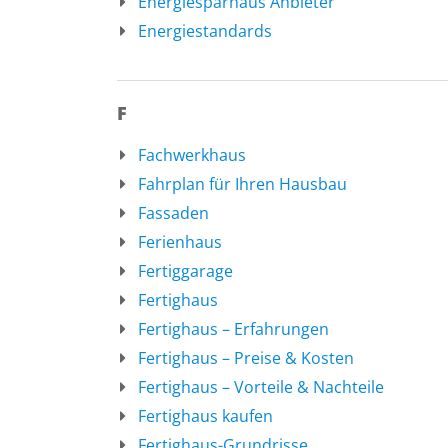
Energiesparhaus Anbieter
Energiestandards
F
Fachwerkhaus
Fahrplan für Ihren Hausbau
Fassaden
Ferienhaus
Fertiggarage
Fertighaus
Fertighaus – Erfahrungen
Fertighaus – Preise & Kosten
Fertighaus – Vorteile & Nachteile
Fertighaus kaufen
Fertighaus-Grundrisse