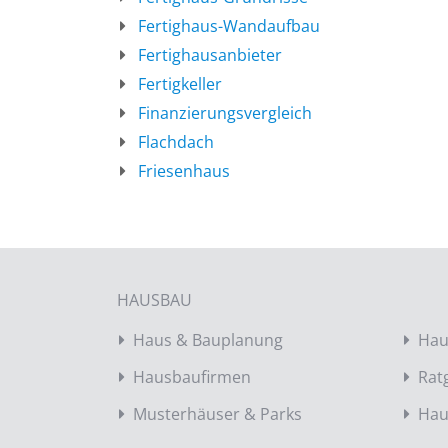
Fertighaus-Wandaufbau
Fertighausanbieter
Fertigkeller
Finanzierungsvergleich
Flachdach
Friesenhaus
HAUSBAU
Haus & Bauplanung
Hau
Hausbaufirmen
Rat
Musterhäuser & Parks
Hau