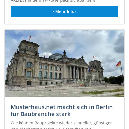
ARENA mit dem TV-Powerpack sichtbar sein.
Mehr Infos
Musterhaus.net macht sich in Berlin
für Baubranche stark
Wie können Bauprojekte wieder schneller, günstiger