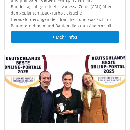
und planbarer werden? Wir sprachen mit
Bundestagsabgeordneter Vanessa Zobel (CDU) über
den geplanten „Bau-Turbo“, aktuelle
Herausforderungen der Branche – und was sich für
Bauunternehmen und Baufamilien nun ändern soll.
Mehr Infos