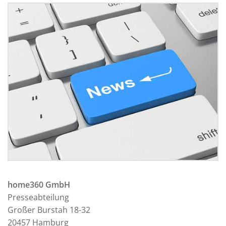
home360 GmbH
Presseabteilung
Großer Burstah 18-32
20457 Hamburg