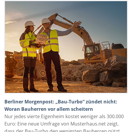
Berliner Morgenpost: „Bau-Turbo“ zündet nicht:
Woran Bauherren vor allem scheitern
Nur jedes vierte Eigenheim kostet weniger als 300.000
Euro: Eine neue Umfrage von Musterhaus.net zeigt,
dass der Bau-Turbo den wenigsten Bauherren nützt.