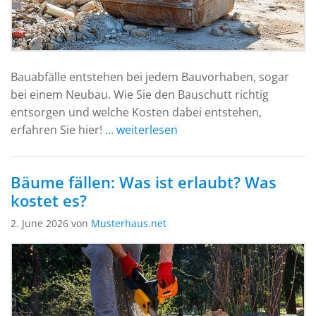
Bauabfälle entstehen bei jedem Bauvorhaben, sogar
bei einem Neubau. Wie Sie den Bauschutt richtig
entsorgen und welche Kosten dabei entstehen,
erfahren Sie hier!
... weiterlesen
Bäume fällen: Was ist erlaubt? Was
kostet es?
2. June 2026 von
Musterhaus.net