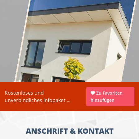
Kostenloses und
Zu Favoriten
unverbindliches Infopaket ...
hinzufügen
ANSCHRIFT & KONTAKT