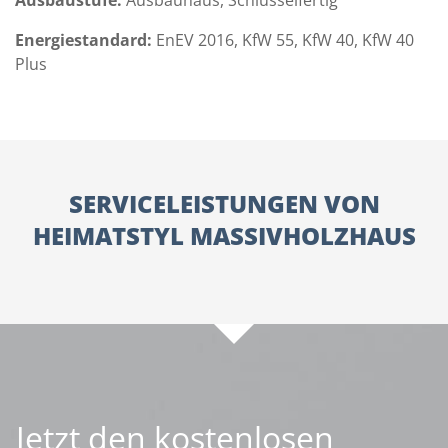
Ausbaustufe:
Ausbauhaus, Schlüsselfertig
Energiestandard:
EnEV 2016, KfW 55, KfW 40, KfW 40
Plus
SERVICELEISTUNGEN VON
HEIMATSTYL MASSIVHOLZHAUS
Jetzt den kostenlosen