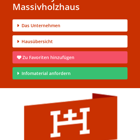
Massivholzhaus
Das Unternehmen
Hausübersicht
Zu Favoriten hinzufügen
Infomaterial anfordern