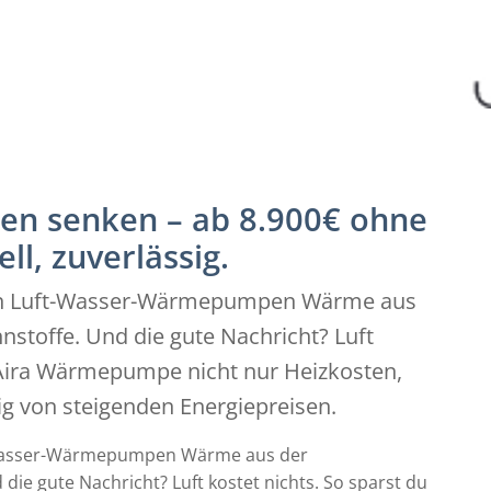
en senken – ab 8.900€ ohne
ll, zuverlässig.
zen Luft-Wasser-Wärmepumpen Wärme aus
nstoffe. Und die gute Nachricht? Luft
r Aira Wärmepumpe nicht nur Heizkosten,
g von steigenden Energiepreisen.
-Wasser-Wärmepumpen Wärme aus der
die gute Nachricht? Luft kostet nichts. So sparst du