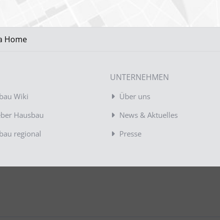
ra Home
UNTERNEHMEN
bau Wiki
Über uns
eber Hausbau
News & Aktuelles
bau regional
Presse