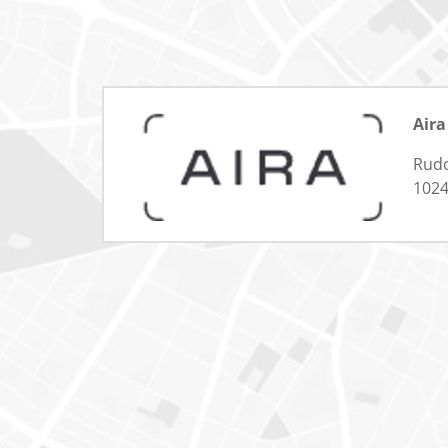
Air
Rudo
1024