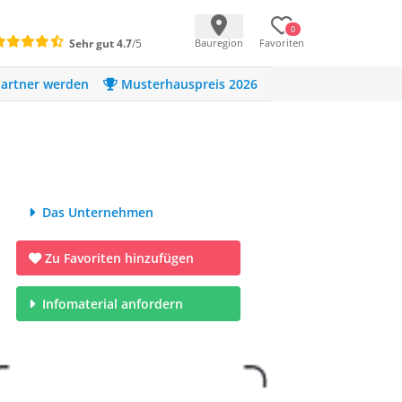
0
Sehr gut
4.7
/5
Bauregion
Favoriten
artner werden
Musterhauspreis 2026
Aira Home
Das Unternehmen
Zu Favoriten hinzufügen
Infomaterial anfordern