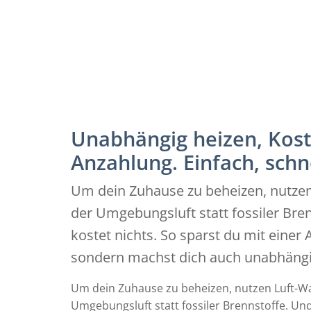
Unabhängig heizen, Kost
Anzahlung. Einfach, schne
Um dein Zuhause zu beheizen, nut
der Umgebungsluft statt fossiler Bren
kostet nichts. So sparst du mit eine
sondern machst dich auch unabhängi
Um dein Zuhause zu beheizen, nutzen Luft
Umgebungsluft statt fossiler Brennstoffe. Und 