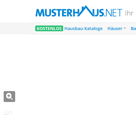
Ihr
KOSTENLOS
Hausbau-Kataloge
Häuser
Ba
1