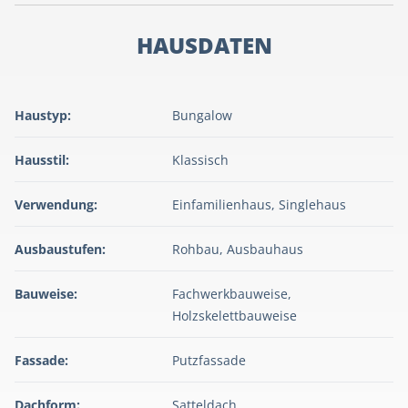
HAUSDATEN
Haustyp:
Bungalow
Hausstil:
Klassisch
Verwendung:
Einfamilienhaus, Singlehaus
Ausbaustufen:
Rohbau, Ausbauhaus
Bauweise:
Fachwerkbauweise,
Holzskelettbauweise
Fassade:
Putzfassade
Dachform:
Satteldach