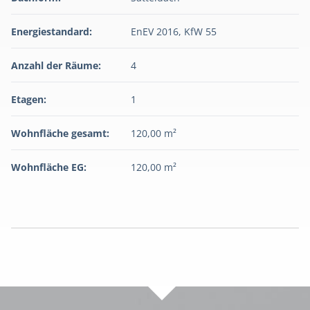
Energiestandard:
EnEV 2016, KfW 55
Anzahl der Räume:
4
Etagen:
1
Wohnfläche gesamt:
120,00 m²
Wohnfläche EG:
120,00 m²