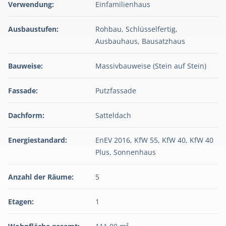
Verwendung:
Einfamilienhaus
Ausbaustufen:
Rohbau, Schlüsselfertig,
Ausbauhaus, Bausatzhaus
Bauweise:
Massivbauweise (Stein auf Stein)
Fassade:
Putzfassade
Dachform:
Satteldach
Energiestandard:
EnEV 2016, KfW 55, KfW 40, KfW 40
Plus, Sonnenhaus
Anzahl der Räume:
5
Etagen:
1