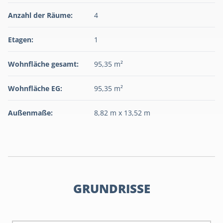
Anzahl der Räume:
4
Etagen:
1
Wohnfläche gesamt:
95,35 m²
Wohnfläche EG:
95,35 m²
Außenmaße:
8,82 m x 13,52 m
GRUNDRISSE