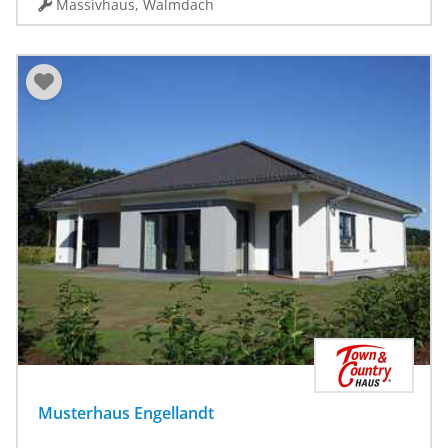
Massivhaus, Walmdach
Musterhaus Engellandt