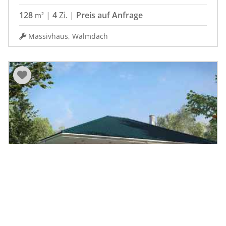
128
|
4
Zi.
|
Preis auf Anfrage
m²
Massivhaus, Walmdach