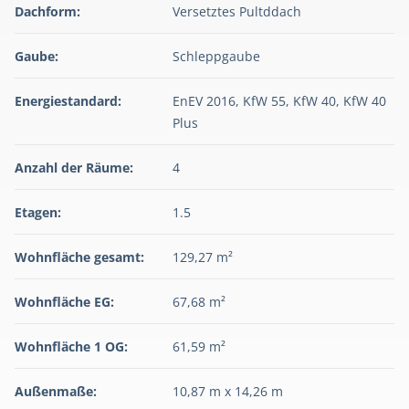
Dachform:
Versetztes Pultddach
Gaube:
Schleppgaube
Energiestandard:
EnEV 2016, KfW 55, KfW 40, KfW 40
Plus
Anzahl der Räume:
4
Etagen:
1.5
Wohnfläche gesamt:
129,27 m²
Wohnfläche EG:
67,68 m²
Wohnfläche 1 OG:
61,59 m²
Außenmaße:
10,87 m x 14,26 m