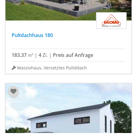
Pultdachhaus 180
183.37
|
4
Zi.
|
Preis auf Anfrage
m²
Massivhaus, Versetztes Pultddach