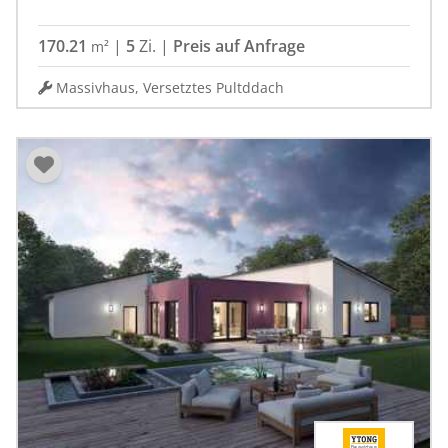
170.21
|
5
Zi.
|
Preis auf Anfrage
m²
Massivhaus, Versetztes Pultddach