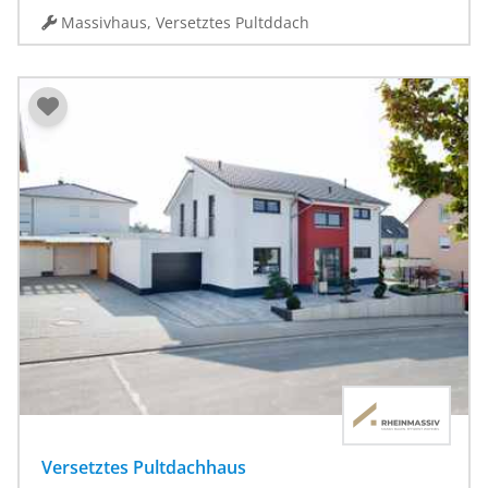
Massivhaus, Versetztes Pultddach
Versetztes Pultdachhaus