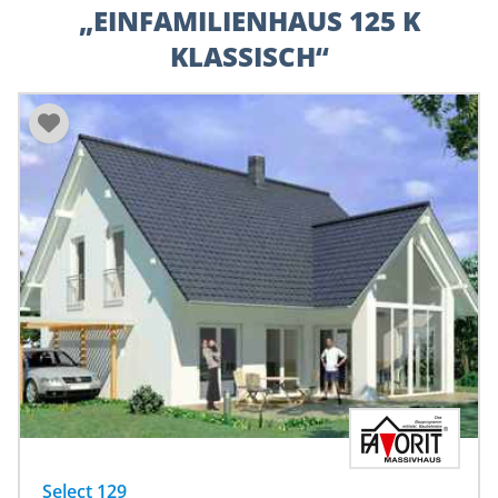
„EINFAMILIENHAUS 125 K
KLASSISCH“
Select 129