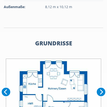
Außenmaße:
8,12 m x 10,12 m
GRUNDRISSE