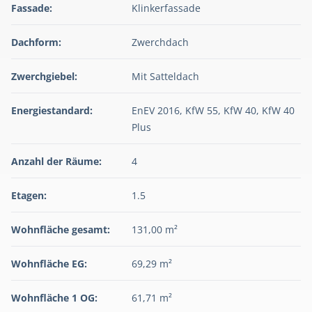
Fassade:
Klinkerfassade
Dachform:
Zwerchdach
Zwerchgiebel:
Mit Satteldach
Energiestandard:
EnEV 2016, KfW 55, KfW 40, KfW 40
Plus
Anzahl der Räume:
4
Etagen:
1.5
Wohnfläche gesamt:
131,00 m²
Wohnfläche EG:
69,29 m²
Wohnfläche 1 OG:
61,71 m²