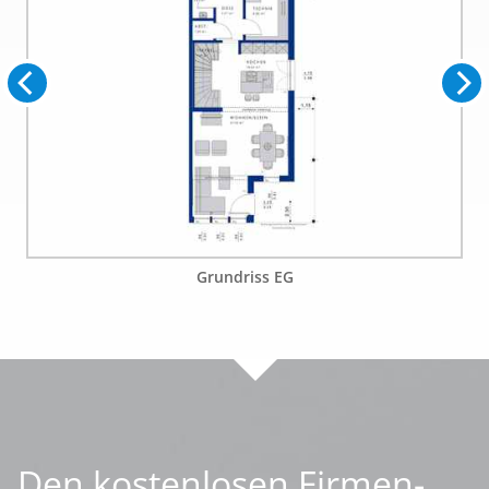
Grundriss EG
Den kostenlosen Firmen-