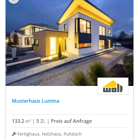
Musterhaus Lumina
133.2
|
5
Zi.
|
Preis auf Anfrage
m²
Fertighaus, Holzhaus, Pultdach