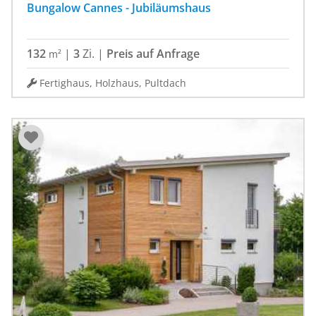
Bungalow Cannes - Jubiläumshaus
132
|
3
Zi.
|
Preis auf Anfrage
m²
Fertighaus, Holzhaus, Pultdach