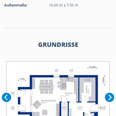
Außenmaße:
10,05 m x 7,55 m
GRUNDRISSE