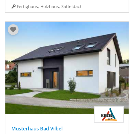
Fertighaus, Holzhaus, Satteldach
Musterhaus Bad Vilbel