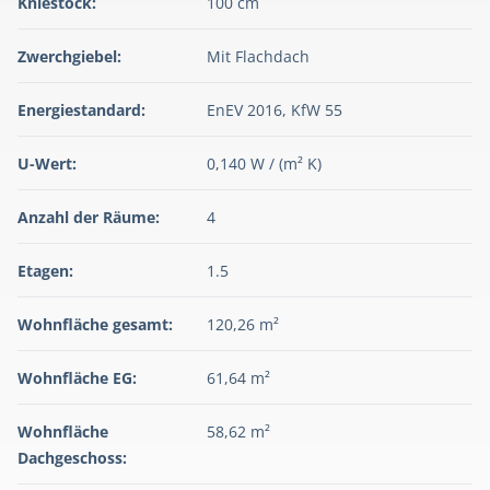
Kniestock:
100 cm
Zwerchgiebel:
Mit Flachdach
Energiestandard:
EnEV 2016, KfW 55
U-Wert:
0,140 W / (m² K)
Anzahl der Räume:
4
Etagen:
1.5
Wohnfläche gesamt:
120,26 m²
Wohnfläche EG:
61,64 m²
Wohnfläche
58,62 m²
Dachgeschoss: