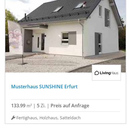
Musterhaus SUNSHINE Erfurt
133.99
|
5
Zi.
|
Preis auf Anfrage
m²
Fertighaus, Holzhaus, Satteldach