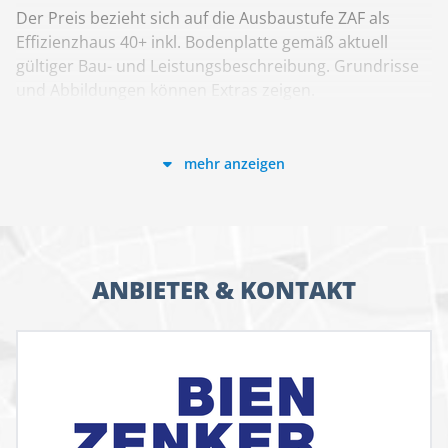
Der Preis bezieht sich auf die Ausbaustufe ZAF als
Effizienzhaus 40+ inkl. Bodenplatte gemäß aktuell
gültiger Bau- und Leistungsbeschreibung. Grundrisse
und Abbildungen können Extras zeigen.
Flächenangaben nach DIN 277.
mehr anzeigen
ANBIETER & KONTAKT