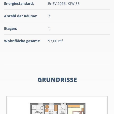
Energiestandard:
EnEV 2016, KfW 55
Anzahl der Räume:
3
Etagen:
1
Wohnfläche gesamt:
93,00 m²
GRUNDRISSE