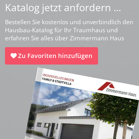
Katalog jetzt anfordern ...
Bestellen Sie kostenlos und unverbindlich den
Hausbau-Katalog für Ihr Traumhaus und
erfahren Sie alles über Zimmermann Haus
Zu Favoriten hinzufügen