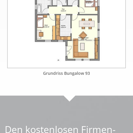
Grundriss Bungalow 93
Den kostenlosen Firmen-