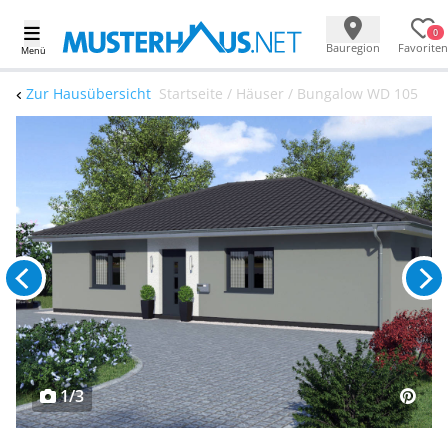
0
Bauregion
Favoriten
Menü
Zur Hausübersicht
Startseite / Häuser / Bungalow WD 105
1/3