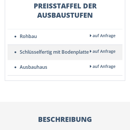
PREISSTAFFEL DER
AUSBAUSTUFEN
auf Anfrage
Rohbau
auf Anfrage
Schlüsselfertig mit Bodenplatte
auf Anfrage
Ausbauhaus
BESCHREIBUNG