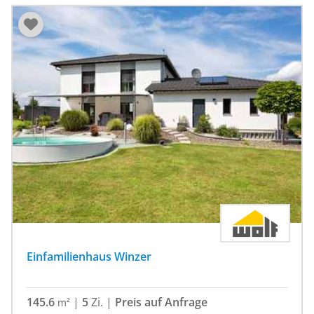
Einfamilienhaus Winzer
145.6
|
5
Zi.
|
Preis auf Anfrage
m²