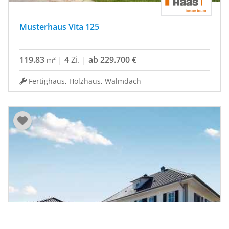
Musterhaus Vita 125
119.83
|
4
Zi.
|
ab 229.700 €
m²
Fertighaus, Holzhaus, Walmdach