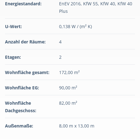
Energiestandard:
EnEV 2016, KfW 55, KfW 40, KfW 40
Plus
U-Wert:
0,138 W / (m² K)
Anzahl der Räume:
4
Etagen:
2
Wohnfläche gesamt:
172,00 m²
Wohnfläche EG:
90,00 m²
Wohnfläche
82,00 m²
Dachgeschoss:
Außenmaße:
8,00 m x 13,00 m