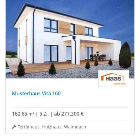
Musterhaus Vita 160
160.65
|
5
Zi.
|
ab 277.300 €
m²
Fertighaus, Holzhaus, Walmdach