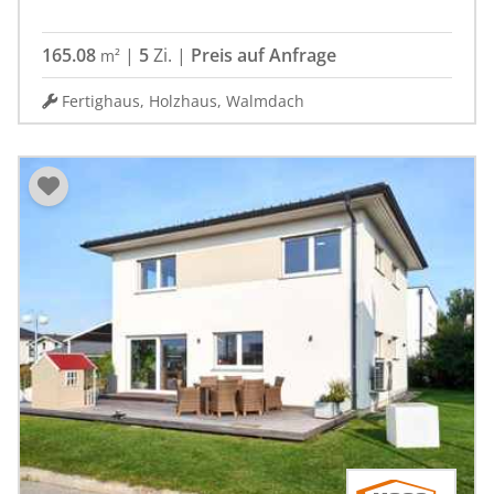
165.08
|
5
Zi.
|
Preis auf Anfrage
m²
Fertighaus, Holzhaus, Walmdach