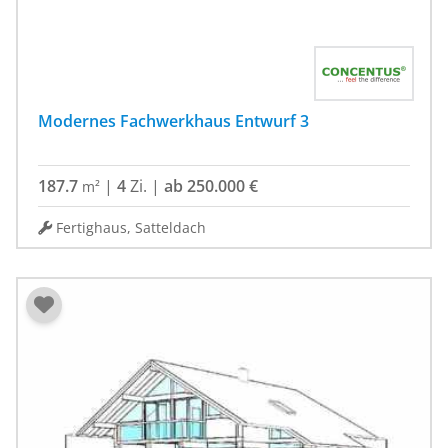
Modernes Fachwerkhaus Entwurf 3
187.7
|
4
Zi.
|
ab 250.000 €
m²
Fertighaus, Satteldach