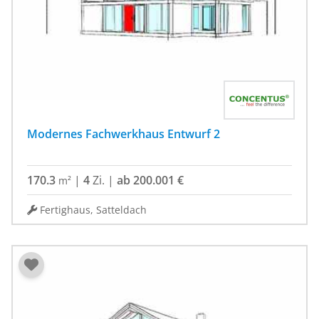
Modernes Fachwerkhaus Entwurf 2
170.3
|
4
Zi.
|
ab 200.001 €
m²
Fertighaus, Satteldach