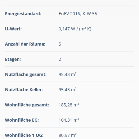
Energiestandard:
EnEV 2016, KfW 55
U-Wert:
0,147 W / (m² K)
Anzahl der Räume:
5
Etagen:
2
Nutzfläche gesamt:
95,43 m²
Nutzfläche Keller:
95,43 m²
Wohnfläche gesamt:
185,28 m²
Wohnfläche EG:
104,31 m²
Wohnfläche 1 OG:
80,97 m²