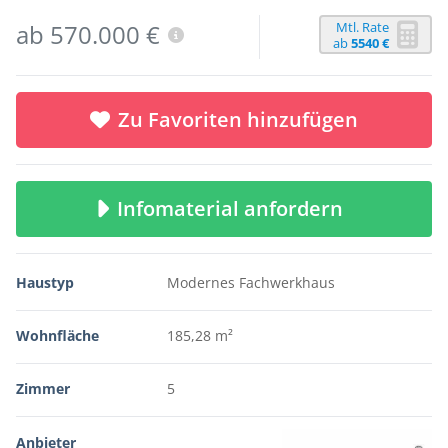
Mtl. Rate
ab 570.000 €
ab
5540 €
Zu Favoriten hinzufügen
Infomaterial anfordern
Haustyp
Modernes Fachwerkhaus
Wohnfläche
185,28 m²
Zimmer
5
Anbieter