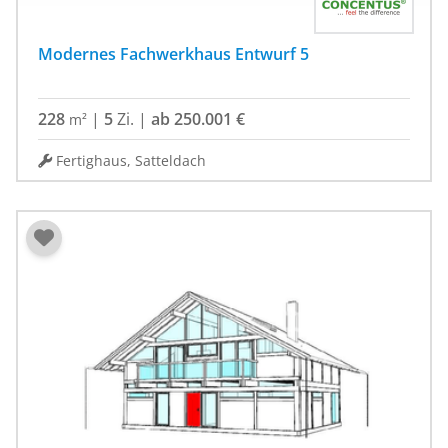
Modernes Fachwerkhaus Entwurf 5
228
|
5
Zi.
|
ab 250.001 €
m²
Fertighaus, Satteldach