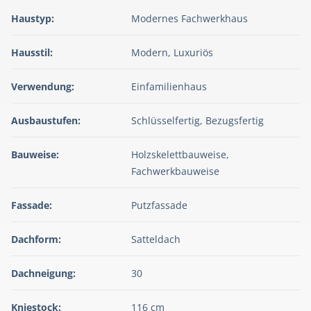
Haustyp:
Modernes Fachwerkhaus
Hausstil:
Modern, Luxuriös
Verwendung:
Einfamilienhaus
Ausbaustufen:
Schlüsselfertig, Bezugsfertig
Bauweise:
Holzskelettbauweise,
Fachwerkbauweise
Fassade:
Putzfassade
Dachform:
Satteldach
Dachneigung:
30
Kniestock:
116 cm