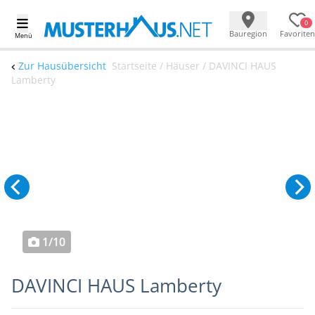
0
Bauregion
Favoriten
Menü
Zur Hausübersicht
Startseite / Häuser / DAVINCI HAUS
Lamberty
1/10
DAVINCI HAUS Lamberty