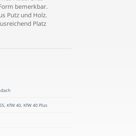
 Form bemerkbar.
us Putz und Holz.
usreichend Platz
hdach
55, KfW 40, KfW 40 Plus