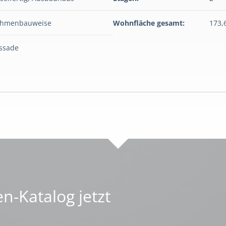
ahmenbauweise
Wohnfläche gesamt:
173,
assade
n-Katalog jetzt