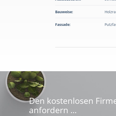
Bauweise:
Holzr
Fassade:
Putzf
Den kostenlosen Firme
anfordern ...