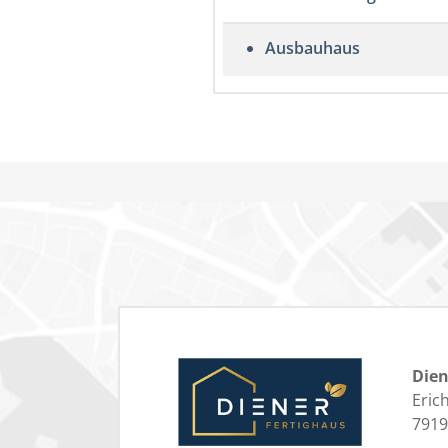
Ausbauhaus
Die
Erich
7919