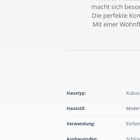
macht sich beso
Die perfekte Kom
Mit einer Wohnf
Haustyp:
Kubus
Hausstil:
Moder
Verwendung:
Einfam
Ausbaustufen:
Schlüs