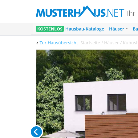
Ihr
KOSTENLOS
Hausbau-Kataloge
Häuser
Ba
Zur Hausübersicht
Startseite / Häuser / Kubus