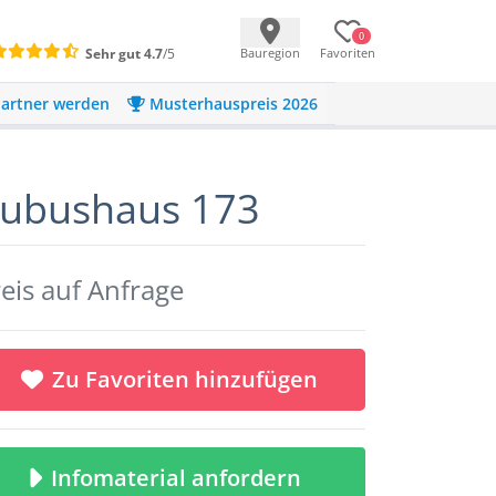
0
Sehr gut
4.7
/5
Bauregion
Favoriten
artner werden
Musterhauspreis 2026
ubushaus 173
eis auf Anfrage
Zu Favoriten hinzufügen
Infomaterial anfordern