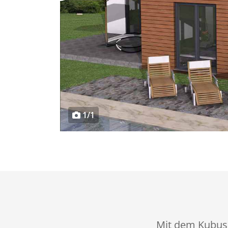
1/1
Mit dem Kubush