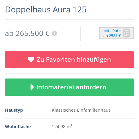
Doppelhaus Aura 125
Mtl. Rate
ab 265.500 €
ab
2581 €
Zu Favoriten hinzufügen
Infomaterial anfordern
Haustyp
Klassisches Einfamilienhaus
Wohnfläche
124,98 m²