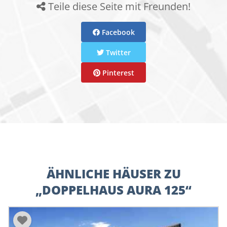
Teile diese Seite mit Freunden!
Wohnkomfort-3-Scheiben-Verglasung
Heizung-, Sanitär- und Elektroausstattung
Town & Country Hausbau-Schutzbrief
Facebook
Baustil: Klassisch sowie Modern möglich
Twitter
Pinterest
ÄHNLICHE HÄUSER ZU
„DOPPELHAUS AURA 125“