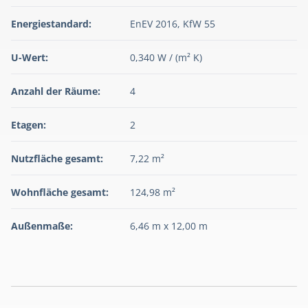
Energiestandard:
EnEV 2016, KfW 55
U-Wert:
0,340 W / (m² K)
Anzahl der Räume:
4
Etagen:
2
Nutzfläche gesamt:
7,22 m²
Wohnfläche gesamt:
124,98 m²
Außenmaße:
6,46 m x 12,00 m