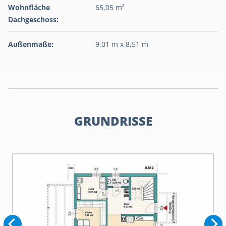
Wohnfläche
65,05 m²
Dachgeschoss:
Außenmaße:
9,01 m x 8,51 m
GRUNDRISSE