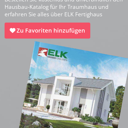
Hausbau-Katalog für Ihr Traumhaus und
erfahren Sie alles über ELK Fertighaus
Zu Favoriten hinzufügen