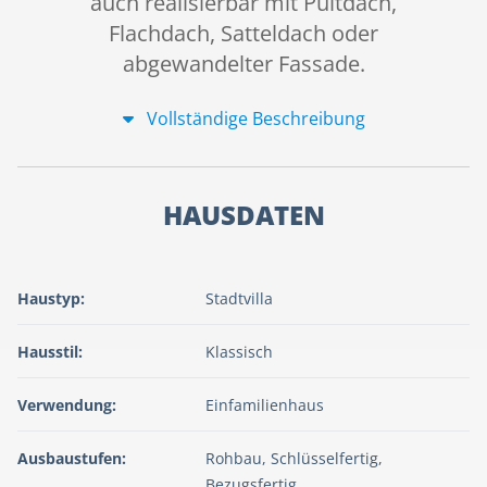
auch realisierbar mit Pultdach,
Flachdach, Satteldach oder
abgewandelter Fassade.
Vollständige Beschreibung
HAUSDATEN
Haustyp:
Stadtvilla
Hausstil:
Klassisch
Verwendung:
Einfamilienhaus
Ausbaustufen:
Rohbau, Schlüsselfertig,
Bezugsfertig