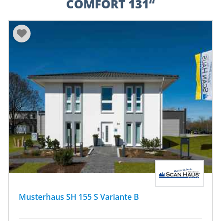
COMFORT 131“
Musterhaus SH 155 S Variante B