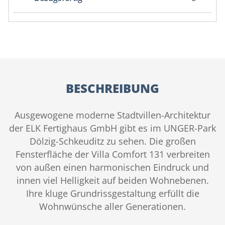
BESCHREIBUNG
Ausgewogene moderne Stadtvillen-Architektur
der ELK Fertighaus GmbH gibt es im UNGER-Park
Dölzig-Schkeuditz zu sehen. Die großen
Fensterfläche der Villa Comfort 131 verbreiten
von außen einen harmonischen Eindruck und
innen viel Helligkeit auf beiden Wohnebenen.
Ihre kluge Grundrissgestaltung erfüllt die
Wohnwünsche aller Generationen.