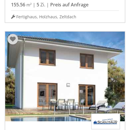
155.56
|
5
Zi.
|
Preis auf Anfrage
m²
Fertighaus, Holzhaus, Zeltdach