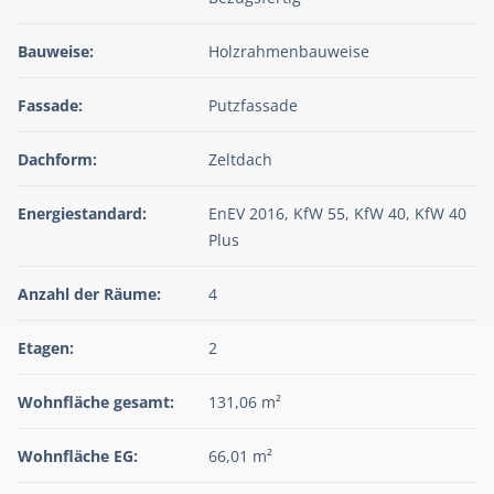
Bauweise:
Holzrahmenbauweise
Fassade:
Putzfassade
Dachform:
Zeltdach
Energiestandard:
EnEV 2016, KfW 55, KfW 40, KfW 40
Plus
Anzahl der Räume:
4
Etagen:
2
Wohnfläche gesamt:
131,06 m²
Wohnfläche EG:
66,01 m²