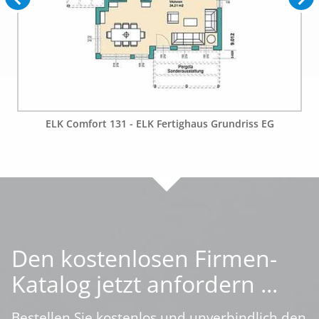
ELK Comfort 131 - ELK Fertighaus Grundriss EG
Den kostenlosen Firmen-
Katalog jetzt anfordern ...
Bestellen Sie kostenlos und unverbindlich den