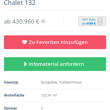
Chalet 132
Mtl. Rate
ab 430.960 €
ab
4189 €
Zu Favoriten hinzufügen
Infomaterial anfordern
Haustyp
Bungalow, Pultdachhaus
Wohnfläche
132,41 m²
Zimmer
3