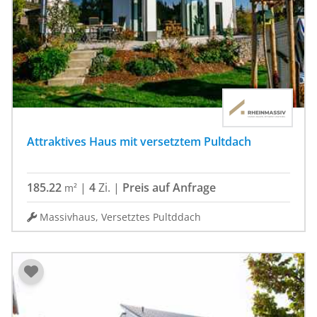
Attraktives Haus mit versetztem Pultdach
185.22
|
4
Zi.
|
Preis auf Anfrage
m²
Massivhaus, Versetztes Pultddach