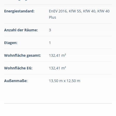
Energiestandard:
EnEV 2016, KfW 55, KfW 40, KfW 40
Plus
Anzahl der Räume:
3
Etagen:
1
Wohnfläche gesamt:
132,41 m²
Wohnfläche EG:
132,41 m²
Außenmaße:
13,50 m x 12,50 m