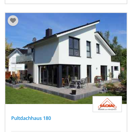
Pultdachhaus 180