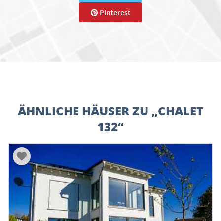
Pinterest
ÄHNLICHE HÄUSER ZU „CHALET
132“