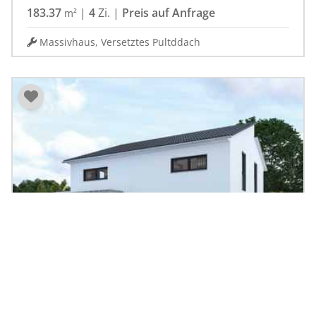
183.37
|
4
Zi.
|
Preis auf Anfrage
m²
Massivhaus, Versetztes Pultddach