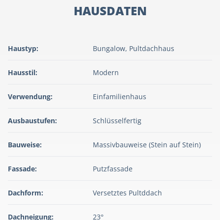
HAUSDATEN
Haustyp:
Bungalow, Pultdachhaus
Hausstil:
Modern
Verwendung:
Einfamilienhaus
Ausbaustufen:
Schlüsselfertig
Bauweise:
Massivbauweise (Stein auf Stein)
Fassade:
Putzfassade
Dachform:
Versetztes Pultddach
Dachneigung:
23°