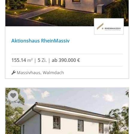
Aktionshaus RheinMassiv
155.14
|
5
Zi.
|
ab 390.000 €
m²
Massivhaus, Walmdach