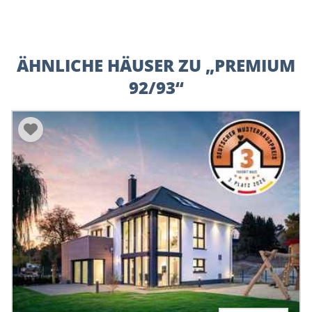
ÄHNLICHE HÄUSER ZU „PREMIUM
92/93“