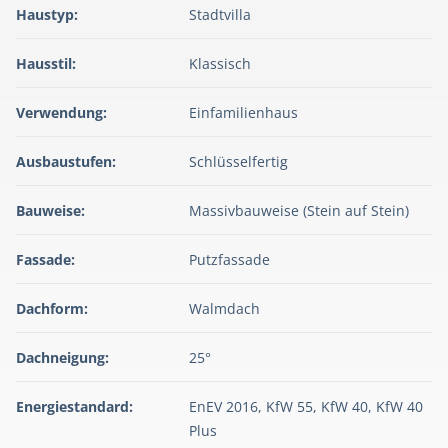
Haustyp:
Stadtvilla
Hausstil:
Klassisch
Verwendung:
Einfamilienhaus
Ausbaustufen:
Schlüsselfertig
Bauweise:
Massivbauweise (Stein auf Stein)
Fassade:
Putzfassade
Dachform:
Walmdach
Dachneigung:
25°
Energiestandard:
EnEV 2016, KfW 55, KfW 40, KfW 40
Plus