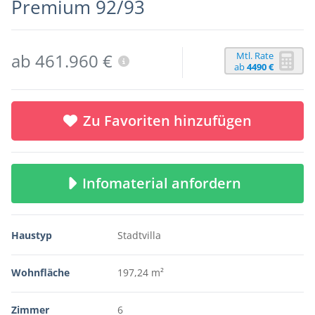
Premium 92/93
Mtl. Rate
ab 461.960 €
ab
4490 €
Zu Favoriten hinzufügen
Infomaterial anfordern
Haustyp
Stadtvilla
Wohnfläche
197,24 m²
Zimmer
6