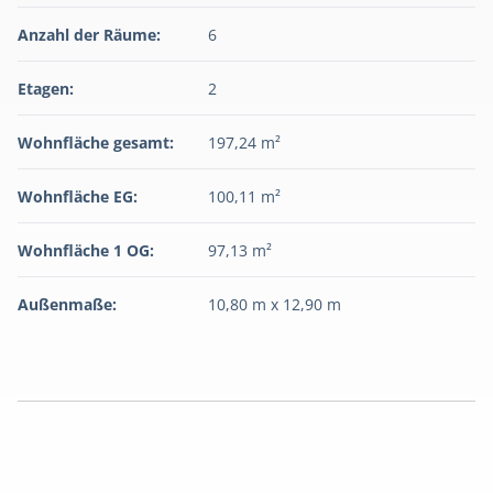
Anzahl der Räume:
6
Etagen:
2
Wohnfläche gesamt:
197,24 m²
Wohnfläche EG:
100,11 m²
Wohnfläche 1 OG:
97,13 m²
Außenmaße:
10,80 m x 12,90 m