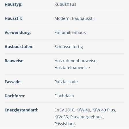
Haustyp:
Kubushaus
Hausstil:
Modern, Bauhausstil
Verwendung:
Einfamilienhaus
Ausbaustufen:
Schlüsselfertig
Bauweise:
Holzrahmenbauweise,
Holztafelbauweise
Fassade:
Putzfassade
Dachform:
Flachdach
Energiestandard:
EnEV 2016, KfW 40, KfW 40 Plus,
KfW 55, Plusenergiehaus,
Passivhaus