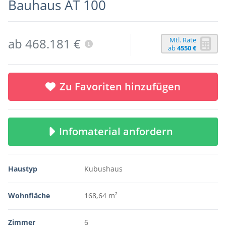
Bauhaus AT 100
Mtl. Rate
ab 468.181 €
ab
4550 €
Zu Favoriten hinzufügen
Infomaterial anfordern
Haustyp
Kubushaus
Wohnfläche
168,64 m²
Zimmer
6