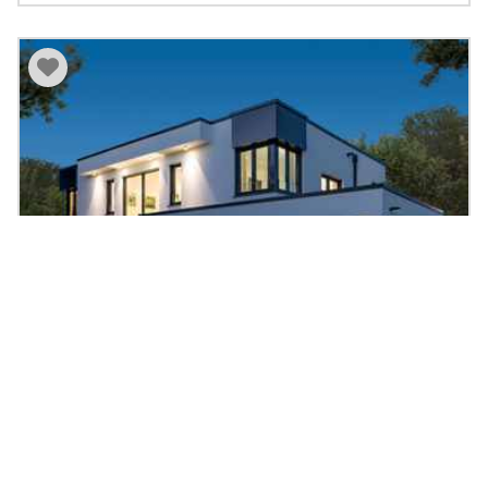
Musterhaus San Diego