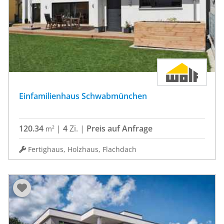
Einfamilienhaus Schwabmünchen
120.34
|
4
Zi.
|
Preis auf Anfrage
m²
Fertighaus, Holzhaus, Flachdach