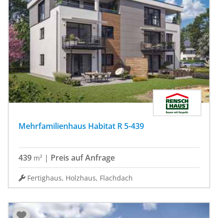
Mehrfamilienhaus Habitat R 5-439
439
|
Preis auf Anfrage
m²
Fertighaus, Holzhaus, Flachdach