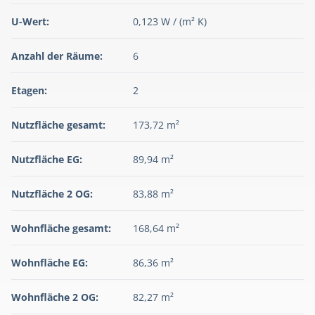
U-Wert:
0,123 W / (m² K)
Anzahl der Räume:
6
Etagen:
2
Nutzfläche gesamt:
173,72 m²
Nutzfläche EG:
89,94 m²
Nutzfläche 2 OG:
83,88 m²
Wohnfläche gesamt:
168,64 m²
Wohnfläche EG:
86,36 m²
Wohnfläche 2 OG:
82,27 m²