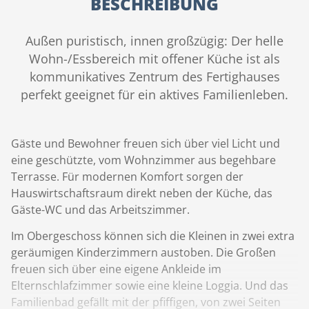
BESCHREIBUNG
Außen puristisch, innen großzügig: Der helle
Wohn-/Essbereich mit offener Küche ist als
kommunikatives Zentrum des Fertighauses
perfekt geeignet für ein aktives Familienleben.
Gäste und Bewohner freuen sich über viel Licht und
eine geschützte, vom Wohnzimmer aus begehbare
Terrasse. Für modernen Komfort sorgen der
Hauswirtschaftsraum direkt neben der Küche, das
Gäste-WC und das Arbeitszimmer.
Im Obergeschoss können sich die Kleinen in zwei extra
geräumigen Kinderzimmern austoben. Die Großen
freuen sich über eine eigene Ankleide im
Elternschlafzimmer sowie eine kleine Loggia. Und das
Familienbad gefällt mit der pfiffigen, von zwei Seiten