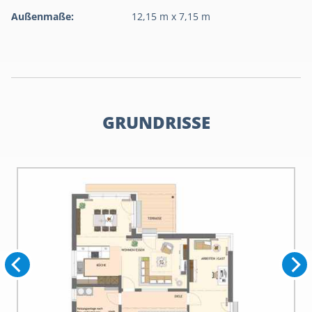
Außenmaße:
12,15 m x 7,15 m
GRUNDRISSE