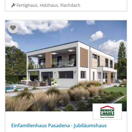
Fertighaus, Holzhaus, Flachdach
Einfamilienhaus Pasadena - Jubiläumshaus