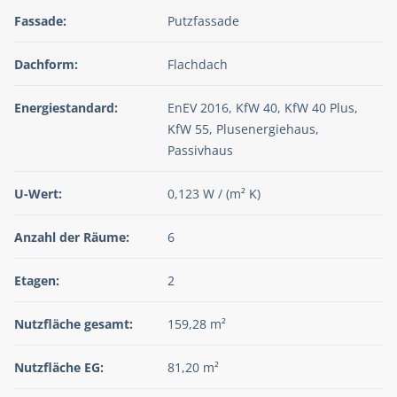
Fassade:
Putzfassade
Dachform:
Flachdach
Energiestandard:
EnEV 2016, KfW 40, KfW 40 Plus,
KfW 55, Plusenergiehaus,
Passivhaus
U-Wert:
0,123 W / (m² K)
Anzahl der Räume:
6
Etagen:
2
Nutzfläche gesamt:
159,28 m²
Nutzfläche EG:
81,20 m²