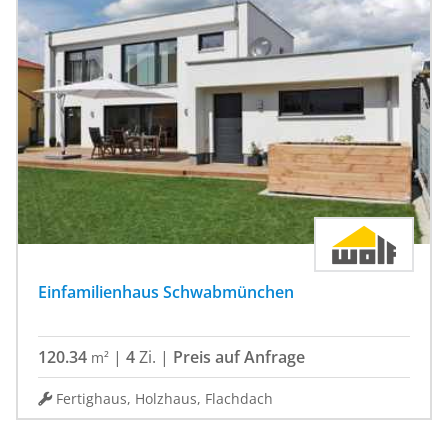
Einfamilienhaus Schwabmünchen
120.34
|
4
Zi.
|
Preis auf Anfrage
m²
Fertighaus, Holzhaus, Flachdach