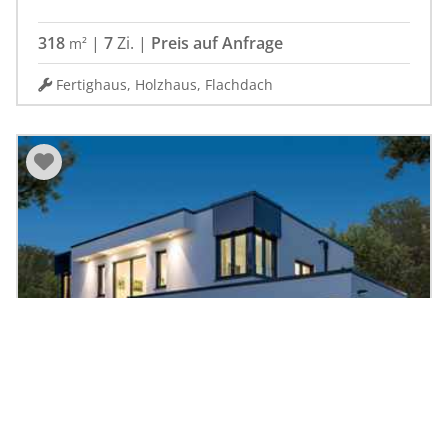
318
|
7
Zi.
|
Preis auf Anfrage
m²
Fertighaus, Holzhaus, Flachdach