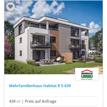
Mehrfamilienhaus Habitat R 5-439
439
|
Preis auf Anfrage
m²