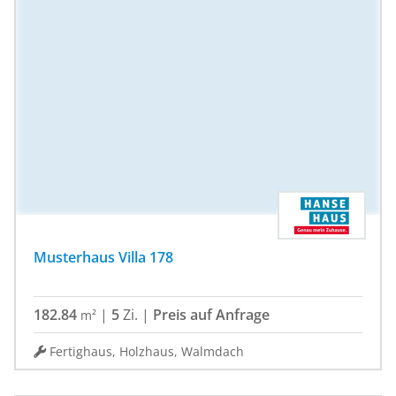
Musterhaus Villa 178
182.84
|
5
Zi.
|
Preis auf Anfrage
m²
Fertighaus, Holzhaus, Walmdach