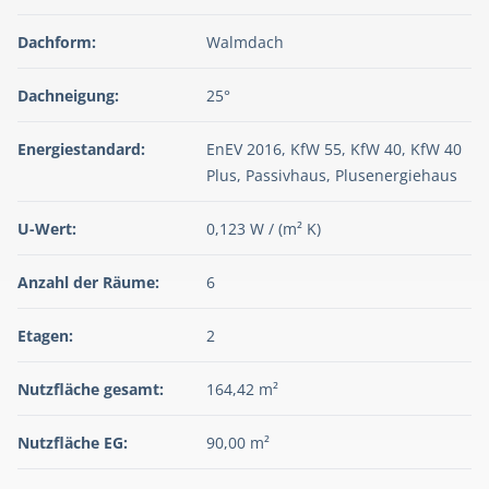
Dachform:
Walmdach
Dachneigung:
25°
Energiestandard:
EnEV 2016, KfW 55, KfW 40, KfW 40
Plus, Passivhaus, Plusenergiehaus
U-Wert:
0,123 W / (m² K)
Anzahl der Räume:
6
Etagen:
2
Nutzfläche gesamt:
164,42 m²
Nutzfläche EG:
90,00 m²