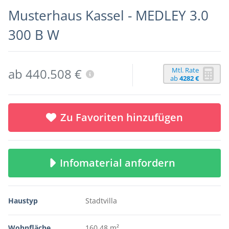
Musterhaus Kassel - MEDLEY 3.0
300 B W
Mtl. Rate
ab 440.508 €
ab
4282 €
Zu Favoriten hinzufügen
Infomaterial anfordern
Haustyp
Stadtvilla
Wohnfläche
160,48 m²