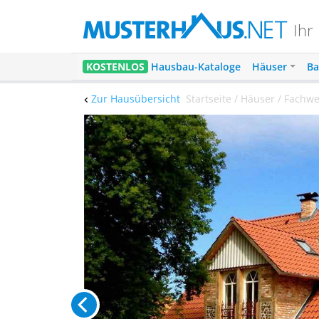
Ihr
KOSTENLOS
Hausbau-Kataloge
Häuser
Ba
Zur Hausübersicht
Startseite / Häuser / Fachwe