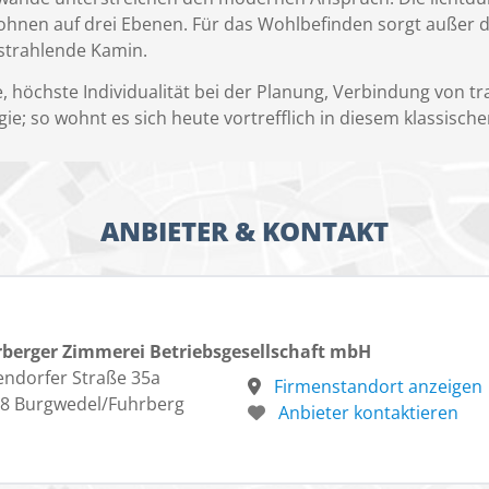
nen auf drei Ebenen. Für das Wohlbefinden sorgt außer 
strahlende Kamin.
e, höchste Individualität bei der Planung, Verbindung von t
e; so wohnt es sich heute vortrefflich in diesem klassisc
ANBIETER & KONTAKT
berger Zimmerei Betriebsgesellschaft mbH
endorfer Straße 35a
Firmenstandort anzeigen
8 Burgwedel/Fuhrberg
Anbieter kontaktieren