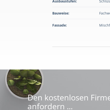
Ausbaustufen:
Schlüs
Bauweise:
Fachw
Fassade:
Misch
Den kostenlosen Firme
anfordern ...