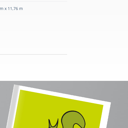
 m x 11,76 m