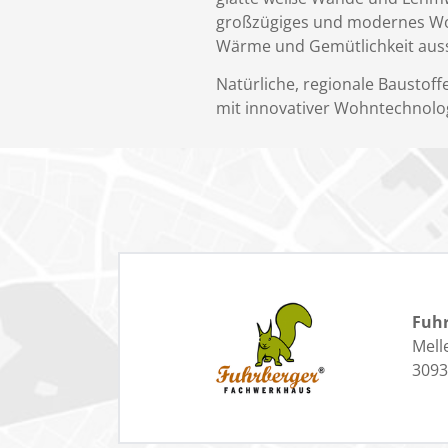
großzügiges und modernes Woh
Wärme und Gemütlichkeit aus
Natürliche, regionale Baustoff
mit innovativer Wohntechnologi
Fuhr
Mell
3093