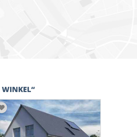
 WINKEL“