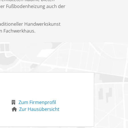
der Fußbodenheizung auch der
raditioneller Handwerkskunst
hen Fachwerkhaus.
Zum Firmenprofil
Zur Hausübersicht