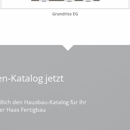
Grundriss EG
n-Katalog jetzt
dlich den Hausbau-Katalog für Ihr
er Haas Fertigbau