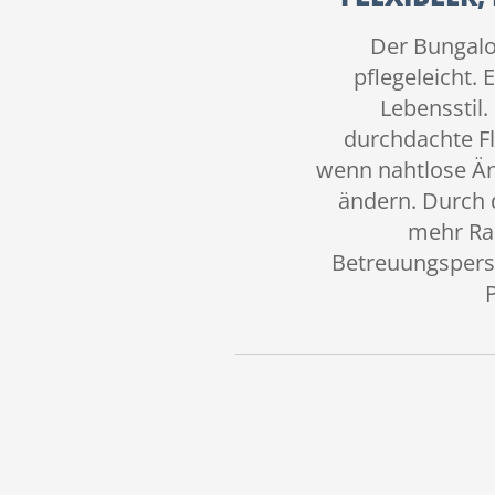
Der Bungalo
pflegeleicht. 
Lebensstil.
durchdachte Fl
wenn nahtlose Än
ändern. Durch
mehr Ra
Betreuungsperso
P