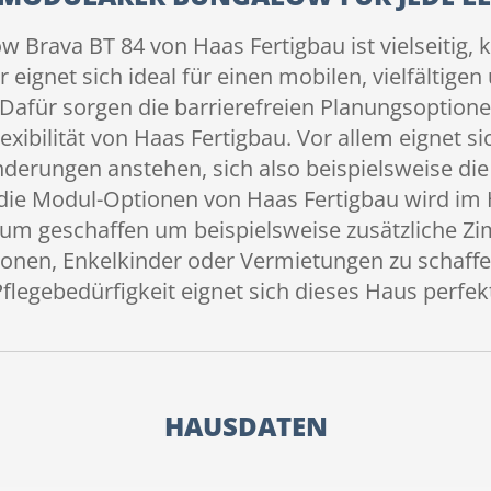
w Brava BT 84 von Haas Fertigbau ist vielseitig,
Er eignet sich ideal für einen mobilen, vielfältige
 Dafür sorgen die barrierefreien Planungsoption
exibilität von Haas Fertigbau. Vor allem eignet si
derungen anstehen, sich also beispielsweise d
 die Modul-Optionen von Haas Fertigbau wird i
um geschaffen um beispielsweise zusätzliche Zi
nen, Enkelkinder oder Vermietungen zu schaffe
flegebedürfigkeit eignet sich dieses Haus perfek
HAUSDATEN