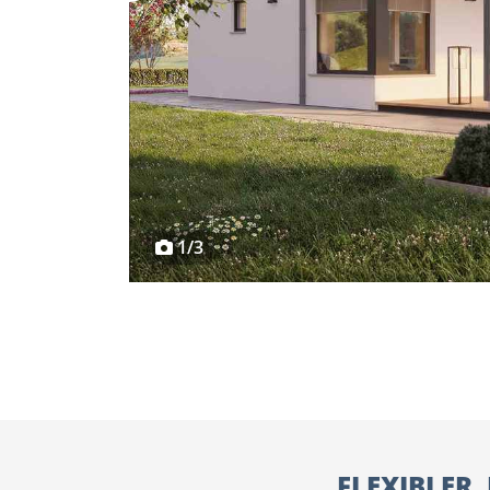
1/3
FLEXIBLER