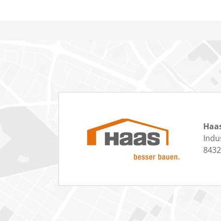
Haa
Indu
8432