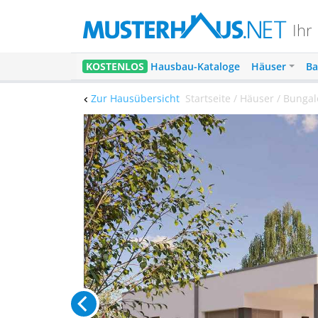
Ihr
KOSTENLOS
Hausbau-Kataloge
Häuser
Ba
Zur Hausübersicht
Startseite / Häuser / Bunga