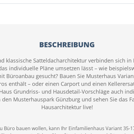
BESCHREIBUNG
klassische Satteldacharchitektur verbinden sich i
as individuelle Pläne umsetzen lässt – wie beispiels
mit Büroanbau gesucht? Bauen Sie Musterhaus Varian
ros enthält – oder einen Carport und einen Kellerersa
Haus Grundriss- und Hausdetail-Vorschläge auch ind
 den Musterhauspark Günzburg und sehen Sie das Fam
Hausarchitektur live!
u Büro bauen wollen, kann Ihr Einfamilienhaus Variant 35-