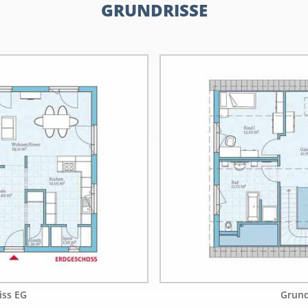
GRUNDRISSE
iss EG
Grund