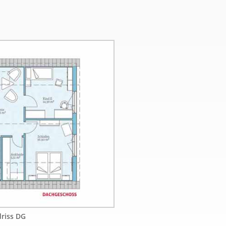
riss DG