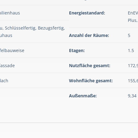
ilienhaus
Energiestandard:
EnEV
Plus
, Schlüsselfertig, Bezugsfertig,
uhaus
Anzahl der Räume:
5
felbauweise
Etagen:
1.5
fassade
Nutzfläche gesamt:
172,
dach
Wohnfläche gesamt:
155,
Außenmaße:
9,34