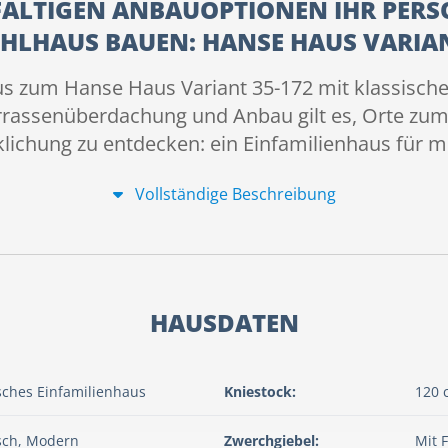
LFÄLTIGEN ANBAUOPTIONEN IHR PERS
LHAUS BAUEN: HANSE HAUS VARIAN
s zum Hanse Haus Variant 35-172 mit klassische
rrassenüberdachung und Anbau gilt es, Orte zu
klichung zu entdecken: ein Einfamilienhaus für 
Vollständige Beschreibung
HAUSDATEN
sches Einfamilienhaus
Kniestock:
120 
sch, Modern
Zwerchgiebel:
Mit 