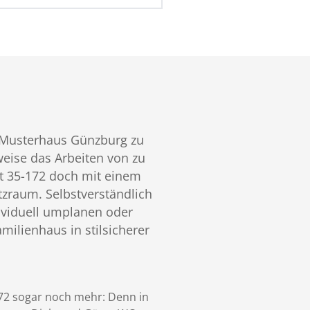
n Musterhaus Günzburg zu
weise das Arbeiten von zu
t 35-172 doch mit einem
tzraum. Selbstverständlich
ividuell umplanen oder
ilienhaus in stilsicherer
172 sogar noch mehr: Denn in