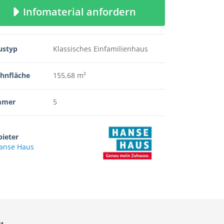
Infomaterial anfordern
ustyp
Klassisches Einfamilienhaus
hnfläche
155,68 m²
mmer
5
ieter
anse Haus