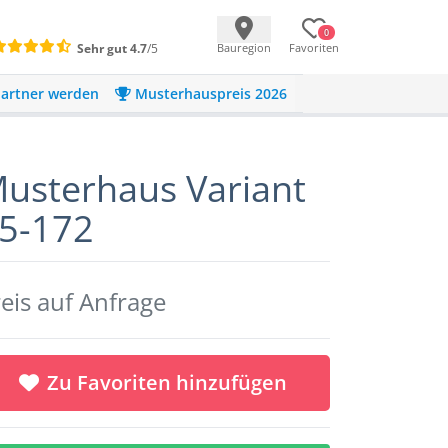
0
Sehr gut
4.7
/5
Bauregion
Favoriten
artner werden
Musterhauspreis 2026
usterhaus Variant
5-172
eis auf Anfrage
Zu Favoriten hinzufügen