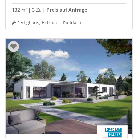
132
|
3
Zi.
|
Preis auf Anfrage
m²
Fertighaus, Holzhaus, Pultdach