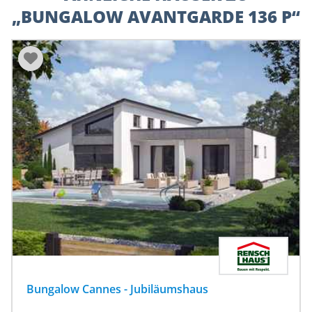
„BUNGALOW AVANTGARDE 136 P“
Bungalow Cannes - Jubiläumshaus