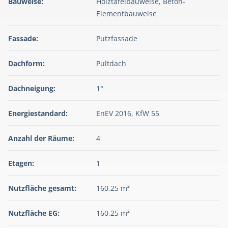
Bauweise:
Holztafelbauweise, Beton-
Elementbauweise
Fassade:
Putzfassade
Dachform:
Pultdach
Dachneigung:
1°
Energiestandard:
EnEV 2016, KfW 55
Anzahl der Räume:
4
Etagen:
1
Nutzfläche gesamt:
160,25 m²
Nutzfläche EG:
160,25 m²