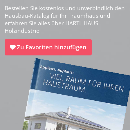
Bestellen Sie kostenlos und unverbindlich den
Hausbau-Katalog für Ihr Traumhaus und
erfahren Sie alles über HARTL HAUS
Holzindustrie
Zu Favoriten hinzufügen