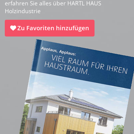
erfahren Sie alles über HARTL HAUS
Holzindustrie
Zu Favoriten hinzufügen