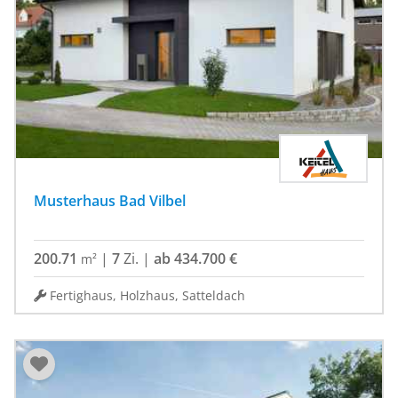
Musterhaus Bad Vilbel
200.71
|
7
Zi.
|
ab 434.700 €
m²
Fertighaus, Holzhaus, Satteldach