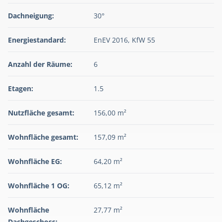
Dachneigung:
30°
Energiestandard:
EnEV 2016, KfW 55
Anzahl der Räume:
6
Etagen:
1.5
Nutzfläche gesamt:
156,00 m²
Wohnfläche gesamt:
157,09 m²
Wohnfläche EG:
64,20 m²
Wohnfläche 1 OG:
65,12 m²
Wohnfläche
27,77 m²
Dachgeschoss: