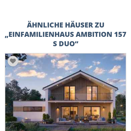
ÄHNLICHE HÄUSER ZU
„EINFAMILIENHAUS AMBITION 157
S DUO“