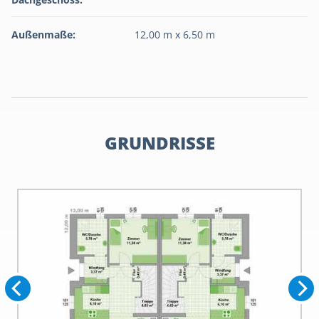
Außenmaße:
12,00 m x 6,50 m
GRUNDRISSE