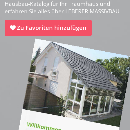
Hausbau-Katalog für Ihr Traumhaus und
erfahren Sie alles über LEBERER MASSIVBAU
Zu Favoriten hinzufügen