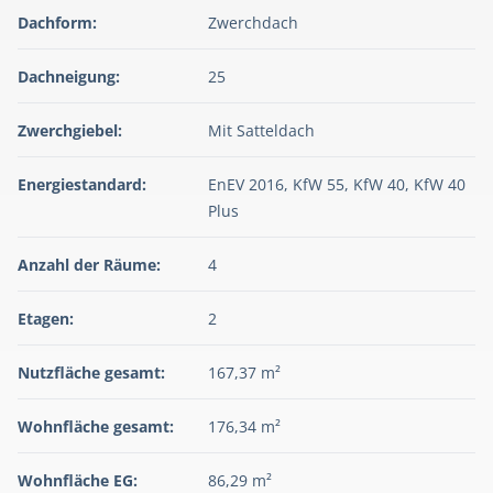
Dachform:
Zwerchdach
Dachneigung:
25
Zwerchgiebel:
Mit Satteldach
Energiestandard:
EnEV 2016, KfW 55, KfW 40, KfW 40
Plus
Anzahl der Räume:
4
Etagen:
2
Nutzfläche gesamt:
167,37 m²
Wohnfläche gesamt:
176,34 m²
Wohnfläche EG:
86,29 m²