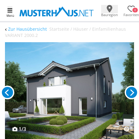
0
Bauregion
Favoriten
Menü
Zur Hausübersicht
Startseite / Häuser / Einfamilienhaus
VARIANT 2000.2
1/3