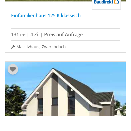
Einfamilienhaus 125 K klassisch
131
|
4
Zi.
|
Preis auf Anfrage
m²
Massivhaus, Zwerchdach