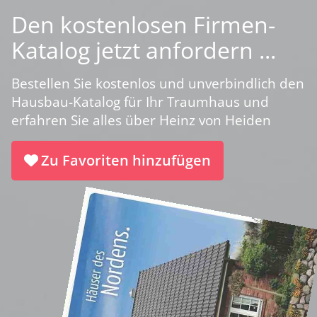
Den kostenlosen Firmen-
Katalog jetzt anfordern ...
Bestellen Sie kostenlos und unverbindlich den
Hausbau-Katalog für Ihr Traumhaus und
erfahren Sie alles über Heinz von Heiden
Zu Favoriten hinzufügen