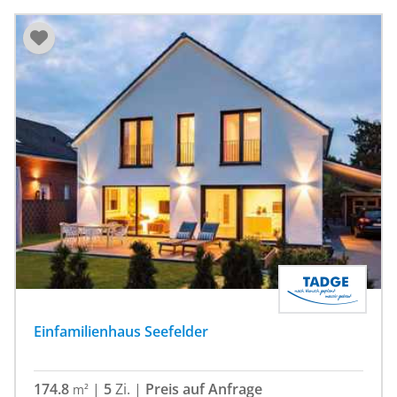
Einfamilienhaus Seefelder
174.8
|
5
Zi.
|
Preis auf Anfrage
m²