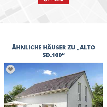
Tagesausklang.
ÄHNLICHE HÄUSER ZU „ALTO
SD.100“