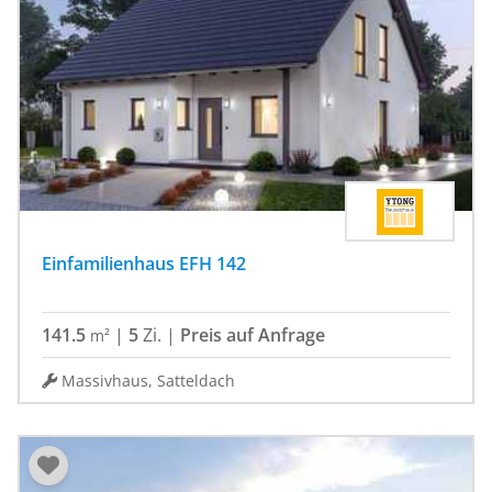
Einfamilienhaus EFH 142
141.5
|
5
Zi.
|
Preis auf Anfrage
m²
Massivhaus, Satteldach