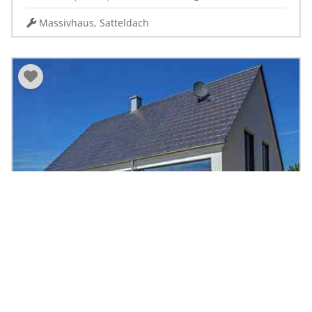
Massivhaus, Satteldach
Einfamilienhaus Vettel