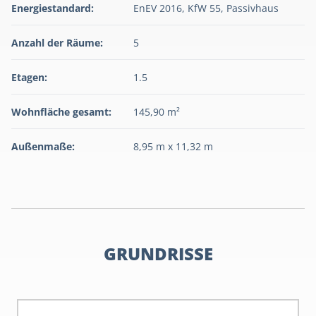
Energiestandard:
EnEV 2016, KfW 55, Passivhaus
Anzahl der Räume:
5
Etagen:
1.5
Wohnfläche gesamt:
145,90 m²
Außenmaße:
8,95 m x 11,32 m
GRUNDRISSE