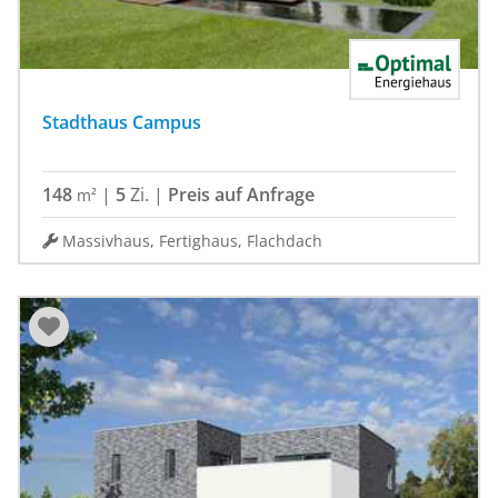
Stadthaus Campus
148
|
5
Zi.
|
Preis auf Anfrage
m²
Massivhaus, Fertighaus, Flachdach