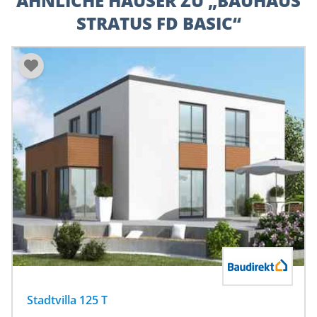
ÄHNLICHE HÄUSER ZU „BAUHAUS
STRATUS FD BASIC“
Stadtvilla 125 T