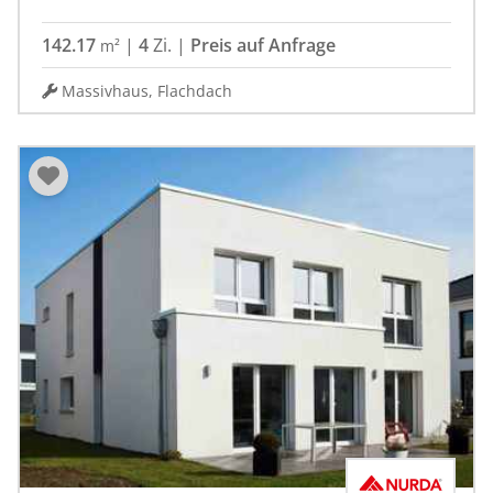
142.17
|
4
Zi.
|
Preis auf Anfrage
m²
Massivhaus, Flachdach