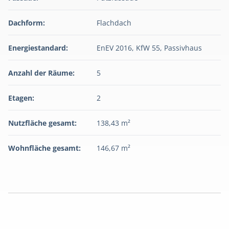
Dachform:
Flachdach
Energiestandard:
EnEV 2016, KfW 55, Passivhaus
Anzahl der Räume:
5
Etagen:
2
Nutzfläche gesamt:
138,43 m²
Wohnfläche gesamt:
146,67 m²