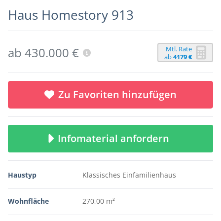
Haus Homestory 913
Mtl. Rate
ab 430.000 €
ab
4179 €
Zu Favoriten hinzufügen
Infomaterial anfordern
Haustyp
Klassisches Einfamilienhaus
Wohnfläche
270,00 m²