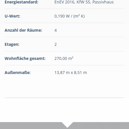
Energiestandard:
EnEV 2016, KfW 55, Passivhaus
U-Wert:
0,190 W / (m² K)
Anzahl der Räume:
4
Etagen:
2
Wohnfläche gesamt:
270,00 m²
Außenmaße:
13,87 m x 8,51 m