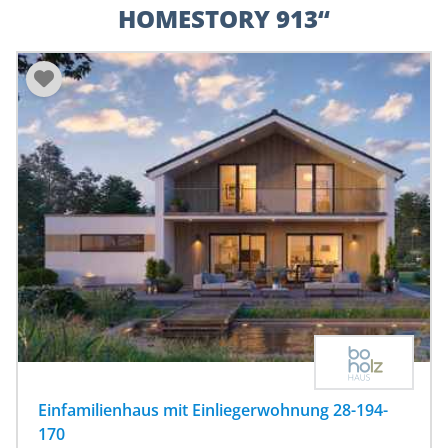
HOMESTORY 913“
Einfamilienhaus mit Einliegerwohnung 28-194-
170