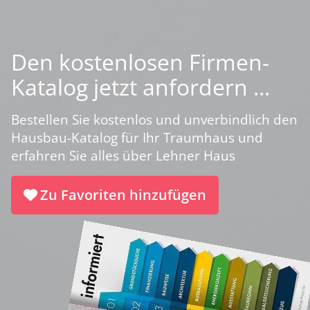
Den kostenlosen Firmen-
Katalog jetzt anfordern ...
Bestellen Sie kostenlos und unverbindlich den
Hausbau-Katalog für Ihr Traumhaus und
erfahren Sie alles über Lehner Haus
Zu Favoriten hinzufügen