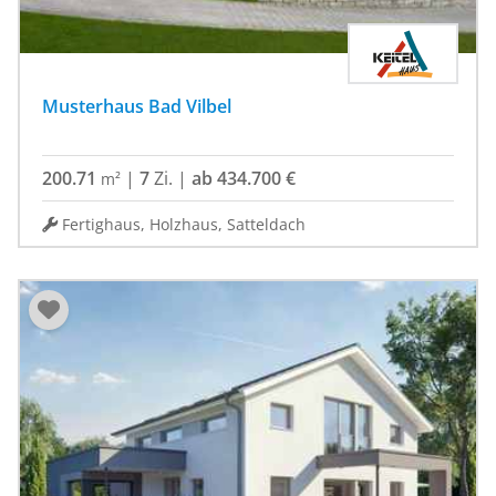
Musterhaus Bad Vilbel
200.71
|
7
Zi.
|
ab 434.700 €
m²
Fertighaus, Holzhaus, Satteldach