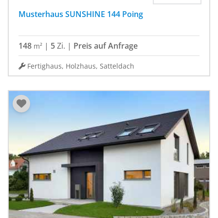
Musterhaus SUNSHINE 144 Poing
148
|
5
Zi.
|
Preis auf Anfrage
m²
Fertighaus, Holzhaus, Satteldach