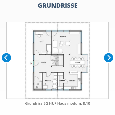
GRUNDRISSE
Grundriss EG HUF Haus modum: 8:10