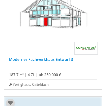
Modernes Fachwerkhaus Entwurf 3
187.7
|
4
Zi.
|
ab 250.000 €
m²
Fertighaus, Satteldach