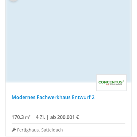
Modernes Fachwerkhaus Entwurf 2
170.3
|
4
Zi.
|
ab 200.001 €
m²
Fertighaus, Satteldach