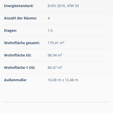
Energiestandard:
EnEV 2016, KfW 55
Anzahl der Räume:
4
Etagen:
1.5
Wohnfläche gesamt:
179,41 m²
Wohnfläche EG:
98,94 m²
Wohnfläche 1 OG:
80,47 m²
Außenmaße:
10,08 m x 12,48 m