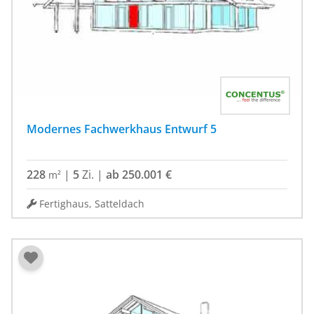
Modernes Fachwerkhaus Entwurf 5
228
|
5
Zi.
|
ab 250.001 €
m²
Fertighaus, Satteldach