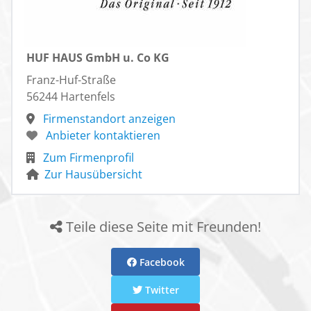
gefliestes Erdgeschoss
endbehandelte Oberflächen innen und außen
HUF HAUS GmbH u. Co KG
Franz-Huf-Straße
56244 Hartenfels
Firmenstandort anzeigen
Anbieter kontaktieren
Zum Firmenprofil
Zur Hausübersicht
Teile diese Seite mit Freunden!
Facebook
Twitter