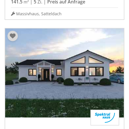
141.5
|
5
Zi.
|
Preis auf Anfrage
m²
Massivhaus, Satteldach