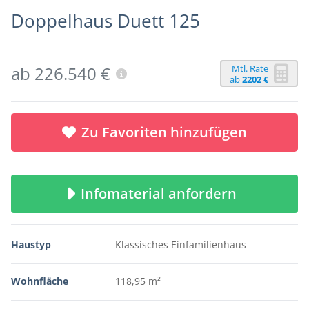
Doppelhaus Duett 125
Mtl. Rate
ab 226.540 €
ab
2202 €
Zu Favoriten hinzufügen
Infomaterial anfordern
Haustyp
Klassisches Einfamilienhaus
Wohnfläche
118,95 m²