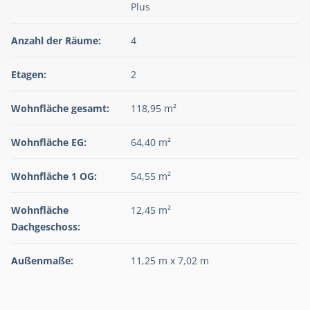
Plus
Anzahl der Räume:
4
Etagen:
2
Wohnfläche gesamt:
118,95 m²
Wohnfläche EG:
64,40 m²
Wohnfläche 1 OG:
54,55 m²
Wohnfläche
12,45 m²
Dachgeschoss:
Außenmaße:
11,25 m x 7,02 m