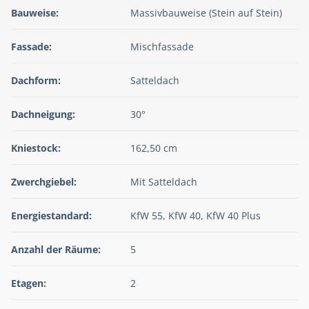
Bauweise:
Massivbauweise (Stein auf Stein)
Fassade:
Mischfassade
Dachform:
Satteldach
Dachneigung:
30°
Kniestock:
162,50 cm
Zwerchgiebel:
Mit Satteldach
Energiestandard:
KfW 55, KfW 40, KfW 40 Plus
Anzahl der Räume:
5
Etagen:
2