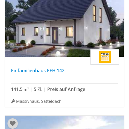
Einfamilienhaus EFH 142
141.5
|
5
Zi.
|
Preis auf Anfrage
m²
Massivhaus, Satteldach