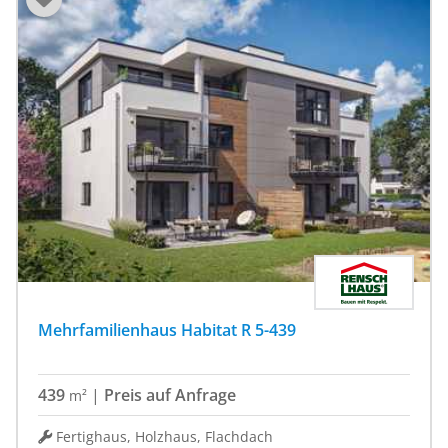
Mehrfamilienhaus Habitat R 5-439
439
|
Preis auf Anfrage
m²
Fertighaus, Holzhaus, Flachdach