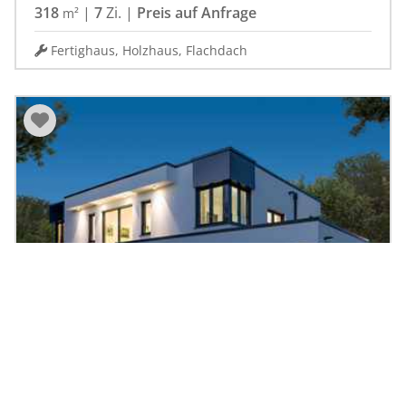
318
|
7
Zi.
|
Preis auf Anfrage
m²
Fertighaus, Holzhaus, Flachdach