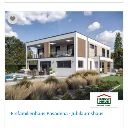
Einfamilienhaus Pasadena - Jubiläumshaus