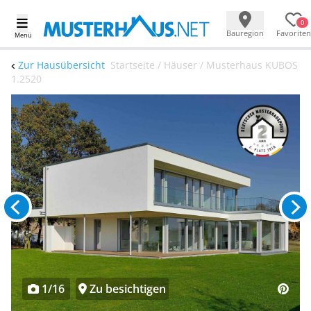
0
Bauregion
Favoriten
Menü
Zur Hausübersicht
Startseite / Häuser / Musterhaus KUBOS
1.2520
1/16
Zu besichtigen