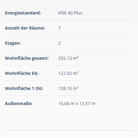
Energiestandard:
KfW 40 Plus
Anzahl der Räume:
7
Etagen:
2
Wohnfläche gesamt:
255,13 m²
Wohnfläche EG:
127,02 m²
Wohnfläche 1 OG:
128,10 m²
Außenmaße:
16,04 m x 13,57 m