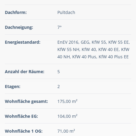
Dachform:
Pultdach
Dachneigung:
7°
Energiestandard:
EnEV 2016, GEG, KfW 55, KfW 55 EE,
KfW 55 NH, KfW 40, KfW 40 EE, KfW
40 NH, KfW 40 Plus, KfW 40 Plus EE
Anzahl der Räume:
5
Etagen:
2
Wohnfläche gesamt:
175,00 m²
Wohnfläche EG:
104,00 m²
Wohnfläche 1 OG:
71,00 m²