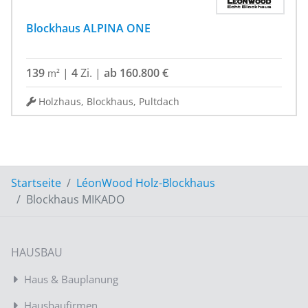
Blockhaus ALPINA ONE
139
|
4
Zi.
|
ab 160.800 €
m²
Holzhaus, Blockhaus, Pultdach
Startseite
LéonWood Holz-Blockhaus
Blockhaus MIKADO
HAUSBAU
Haus & Bauplanung
Hausbaufirmen