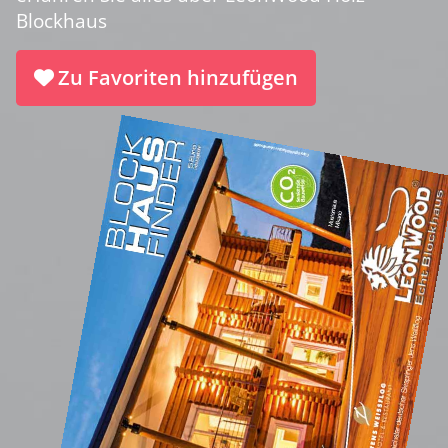
Blockhaus
Zu Favoriten hinzufügen