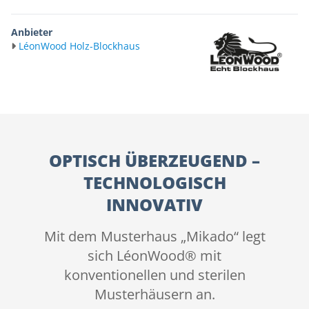
Anbieter
LéonWood Holz-Blockhaus
OPTISCH ÜBERZEUGEND –
TECHNOLOGISCH
INNOVATIV
Mit dem Musterhaus „Mikado“ legt
sich LéonWood® mit
konventionellen und sterilen
Musterhäusern an.