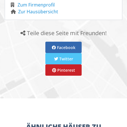
Zum Firmenprofil
Zur Hausübersicht
Teile diese Seite mit Freunden!
Facebook
Twitter
Pinterest
ÄHNLICHE HÄUSER ZU