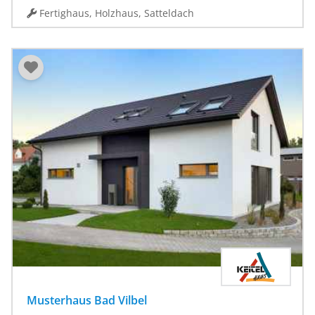
Fertighaus, Holzhaus, Satteldach
Musterhaus Bad Vilbel