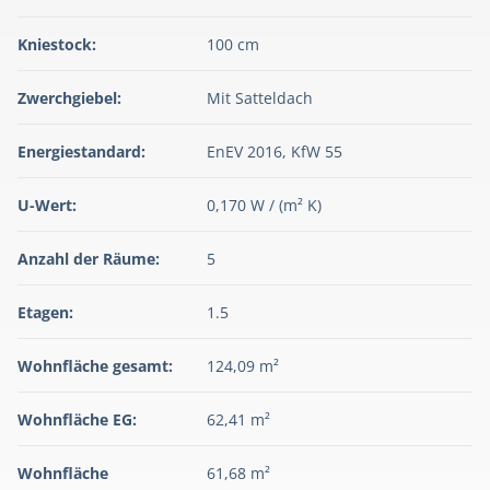
Kniestock:
100 cm
Zwerchgiebel:
Mit Satteldach
Energiestandard:
EnEV 2016, KfW 55
U-Wert:
0,170 W / (m² K)
Anzahl der Räume:
5
Etagen:
1.5
Wohnfläche gesamt:
124,09 m²
Wohnfläche EG:
62,41 m²
Wohnfläche
61,68 m²