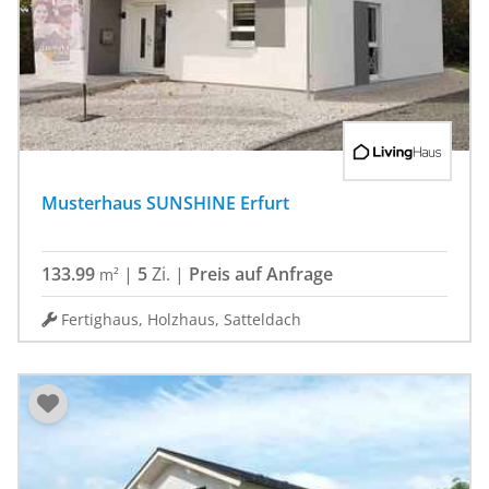
Musterhaus SUNSHINE Erfurt
133.99
|
5
Zi.
|
Preis auf Anfrage
m²
Fertighaus, Holzhaus, Satteldach