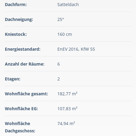
Dachform:
Satteldach
Dachneigung:
25°
Kniestock:
160 cm
Energiestandard:
EnEV 2016, KfW 55
Anzahl der Räume:
6
Etagen:
2
Wohnfläche gesamt:
182,77 m²
Wohnfläche EG:
107,83 m²
Wohnfläche
74,94 m²
Dachgeschoss: