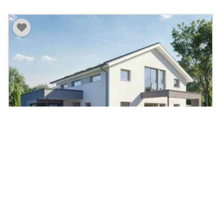
Musterhaus CONCEPT-M 169 Fellbach