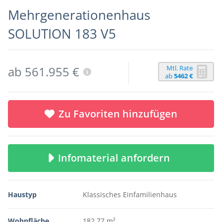
Mehrgenerationenhaus
SOLUTION 183 V5
Mtl. Rate
ab 561.955 €
ab
5462 €
Zu Favoriten hinzufügen
Infomaterial anfordern
Haustyp
Klassisches Einfamilienhaus
Wohnfläche
182,77 m²