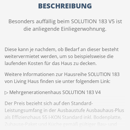
BESCHREIBUNG
Besonders auffällig beim SOLUTION 183 V5 ist
die anliegende Einliegerwohnung.
Diese kann je nachdem, ob Bedarf an dieser besteht
weitervermietet werden, um so beispielsweise die
laufenden Kosten für das Haus zu decken.
Weitere Informationen zur Hausreihe SOLUTION 183
von Living Haus finden sie unter folgendem Link:
▷ Mehrgenerationenhaus SOLUTION 183 V4
Der Preis bezieht sich auf den Standard-
Leistungsumfang in der Ausbaustufe Ausbauhaus-Plus
als Effizienzhaus 55 I-KON Standard inkl. Bodenplatte,
Zuhause-Paket und Küche gemäß gültiger Bau- und