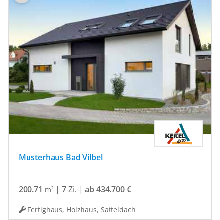
Musterhaus Bad Vilbel
200.71
|
7
Zi.
|
ab 434.700 €
m²
Fertighaus, Holzhaus, Satteldach