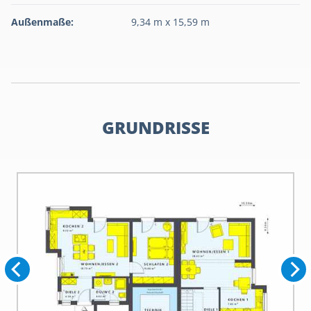
Außenmaße:
9,34 m x 15,59 m
GRUNDRISSE