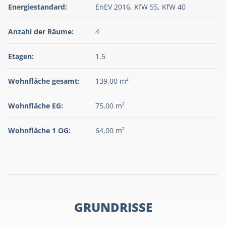
Energiestandard:
EnEV 2016, KfW 55, KfW 40
Anzahl der Räume:
4
Etagen:
1.5
Wohnfläche gesamt:
139,00 m²
Wohnfläche EG:
75,00 m²
Wohnfläche 1 OG:
64,00 m²
GRUNDRISSE