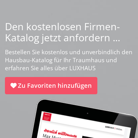
Den kostenlosen Firmen-
Katalog jetzt anfordern ...
Bestellen Sie kostenlos und unverbindlich den
Hausbau-Katalog für Ihr Traumhaus und
erfahren Sie alles über LUXHAUS
Zu Favoriten hinzufügen