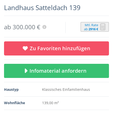
Landhaus Satteldach 139
Mtl. Rate
ab 300.000 €
ab
2916 €
Zu Favoriten hinzufügen
Infomaterial anfordern
Haustyp
Klassisches Einfamilienhaus
Wohnfläche
139,00 m²