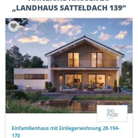
„LANDHAUS SATTELDACH 139“
Einfamilienhaus mit Einliegerwohnung 28-194-
170