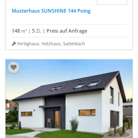
Musterhaus SUNSHINE 144 Poing
148
|
5
Zi.
|
Preis auf Anfrage
m²
Fertighaus, Holzhaus, Satteldach