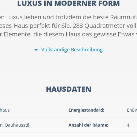
LUXUS IN MODERNER FORM
n Luxus lieben und trotzdem die beste Raumnu
eses Haus perfekt für Sie. 283 Quadratmeter voll
 Elemente, die diesem Haus das gewisse Etwas v
Vollständige Beschreibung
HAUSDATEN
haus
Energiestandard:
EnEV
n, Bauhausstil
Anzahl der Räume:
4