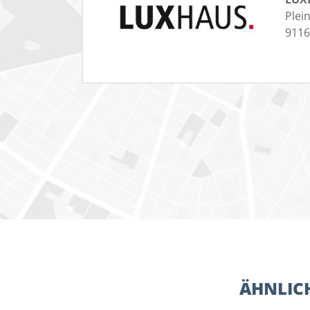
Plein
911
ÄHNLICH