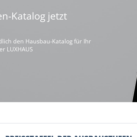
n-Katalog jetzt
dlich den Hausbau-Katalog für Ihr
ber LUXHAUS