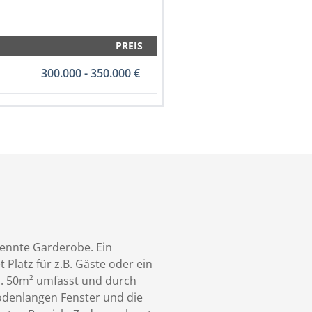
PREIS
300.000 - 350.000 €
rennte Garderobe. Ein
Platz für z.B. Gäste oder ein
a. 50m² umfasst und durch
denlangen Fenster und die