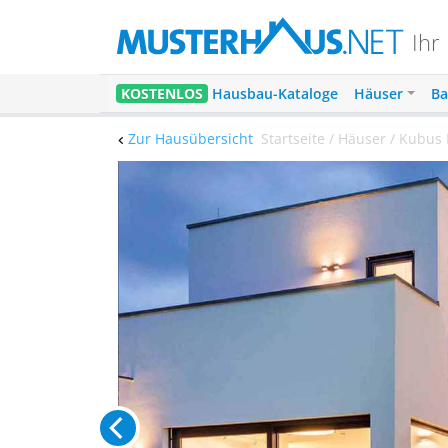
Ihr
KOSTENLOS
Hausbau-Kataloge
Häuser
Ba
Zur Hausübersicht
Startseite / Häuser / Kubu