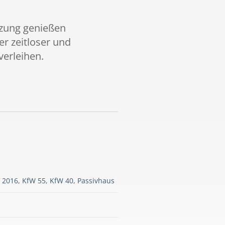
tzung genießen
er zeitloser und
erleihen.
 2016, KfW 55, KfW 40, Passivhaus