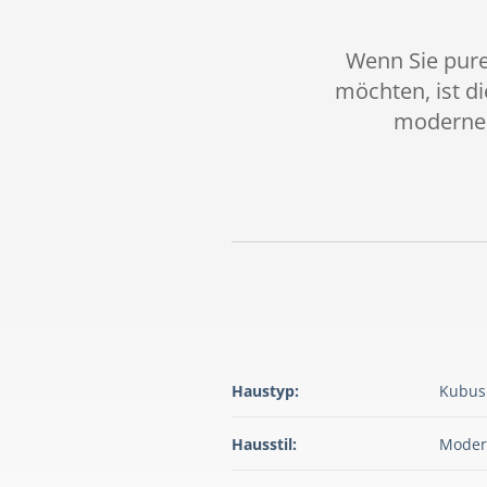
Wenn Sie pure
möchten, ist di
moderner
Haustyp:
Kubus
Hausstil:
Moder