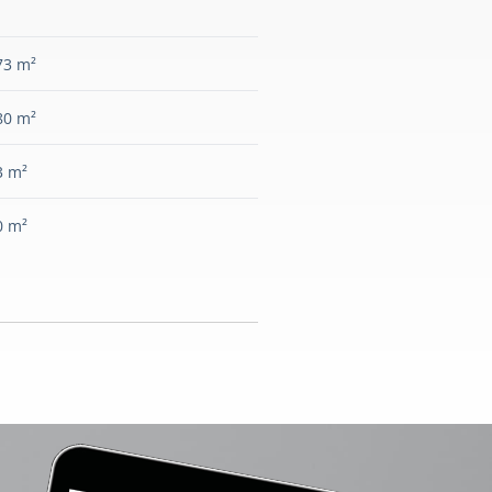
73 m²
80 m²
3 m²
0 m²