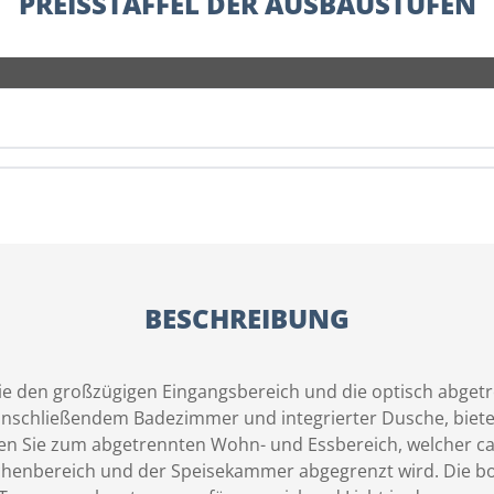
PREISSTAFFEL DER AUSBAUSTUFEN
BESCHREIBUNG
ie den großzügigen Eingangsbereich und die optisch abget
nschließendem Badezimmer und integrierter Dusche, bietet 
gen Sie zum abgetrennten Wohn- und Essbereich, welcher c
enbereich und der Speisekammer abgegrenzt wird. Die bo