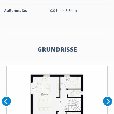
Außenmaße:
10,04 m x 8,84 m
GRUNDRISSE