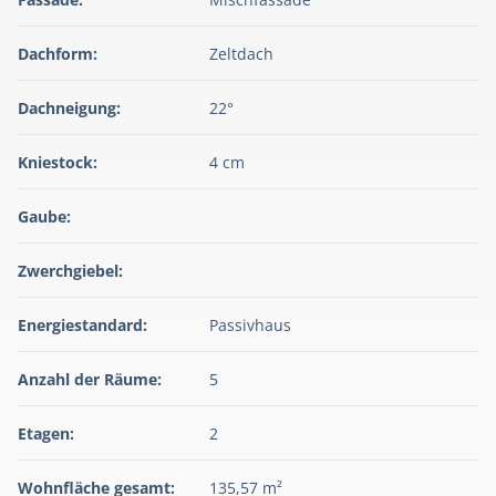
Dachform:
Zeltdach
Dachneigung:
22°
Kniestock:
4 cm
Gaube:
Zwerchgiebel:
Energiestandard:
Passivhaus
Anzahl der Räume:
5
Etagen:
2
Wohnfläche gesamt:
135,57 m²