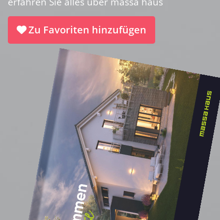
erfahren Sie alles über massa haus
Zu Favoriten hinzufügen