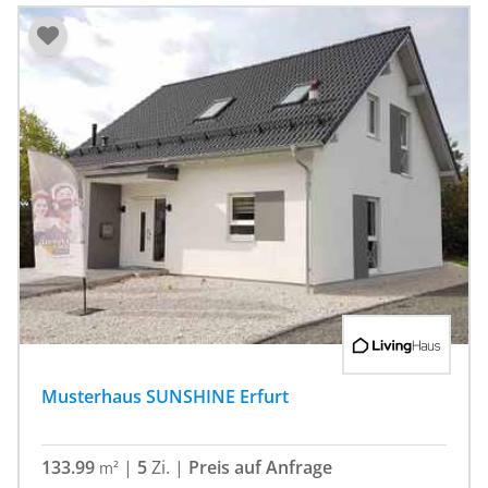
Musterhaus SUNSHINE Erfurt
133.99
|
5
Zi.
|
Preis auf Anfrage
m²