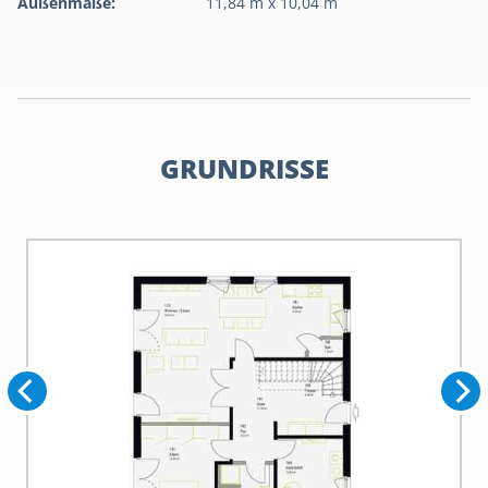
Außenmaße:
11,84 m x 10,04 m
GRUNDRISSE