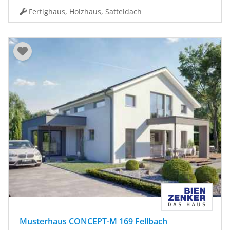
Fertighaus, Holzhaus, Satteldach
Musterhaus CONCEPT-M 169 Fellbach