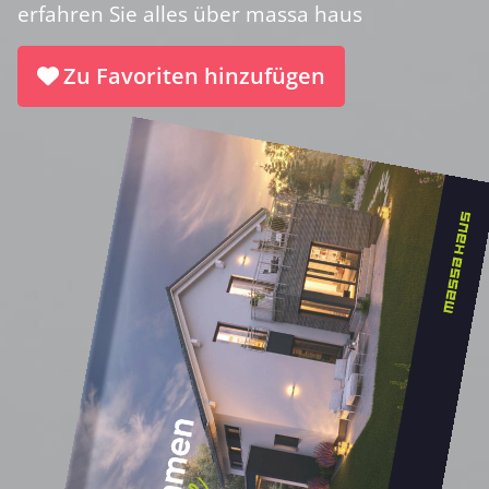
erfahren Sie alles über massa haus
Zu Favoriten hinzufügen