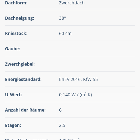
Dachform:
Zwerchdach
Dachneigung:
38°
Kniestock:
60 cm
Gaube:
Zwerchgiebel:
Energiestandard:
EnEV 2016, KfW 55
U-Wert:
0,140 W / (m² K)
Anzahl der Räume:
6
Etagen:
2.5