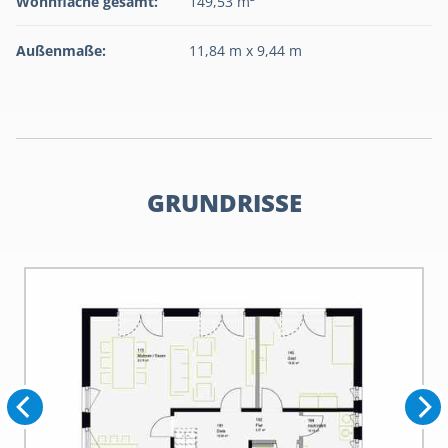
Wohnfläche gesamt:
149,53 m²
Außenmaße:
11,84 m x 9,44 m
GRUNDRISSE