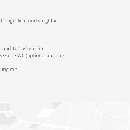
h Tageslicht und sorgt für
- und Terrassenseite
s Gäste-WC (optional auch als
tung mit