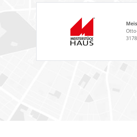
Mei
Otto
3178