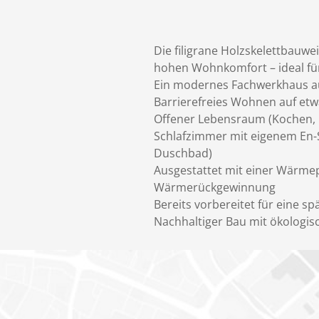
Die filigrane Holzskelettbauwe
hohen Wohnkomfort – ideal für 
Ein modernes Fachwerkhaus a
Barrierefreies Wohnen auf et
Offener Lebensraum (Kochen, E
Schlafzimmer mit eigenem En-S
Duschbad)
Ausgestattet mit einer Wärme
Wärmerückgewinnung
Bereits vorbereitet für eine s
Nachhaltiger Bau mit ökologis