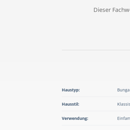
Dieser Fachw
Haustyp:
Bunga
Hausstil:
Klassi
Verwendung:
Einfam