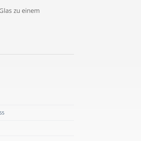
Glas zu einem
55