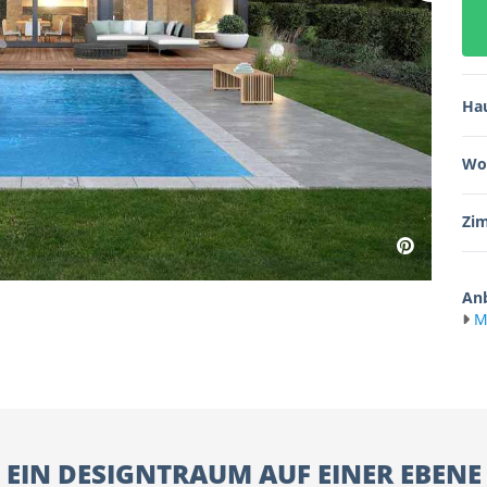
Ha
Wo
Zi
Anb
M
EIN DESIGNTRAUM AUF EINER EBENE