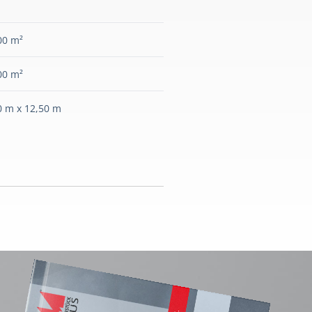
00 m²
00 m²
0 m x 12,50 m