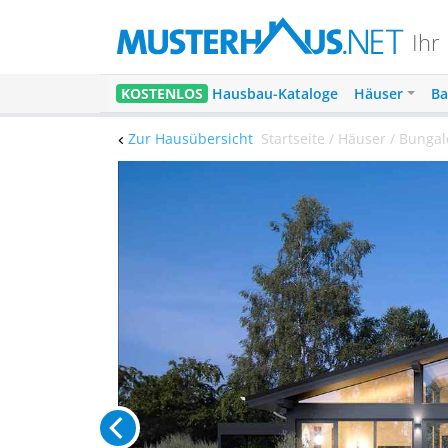
Ihr
KOSTENLOS
Hausbau-Kataloge
Häuser
Ba
Zur Hausübersicht
Startseite / Häuser / Bung