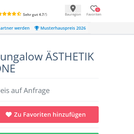
0
Sehr gut
4.7
/5
Bauregion
Favoriten
artner werden
Musterhauspreis 2026
ungalow ÄSTHETIK
ONE
eis auf Anfrage
Zu Favoriten hinzufügen