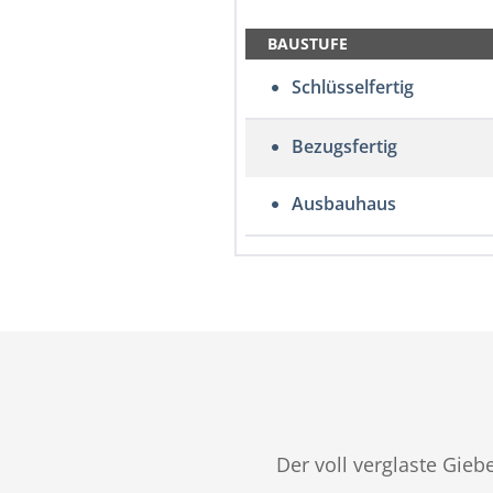
BAUSTUFE
Schlüsselfertig
Bezugsfertig
Ausbauhaus
Der voll verglaste Gie