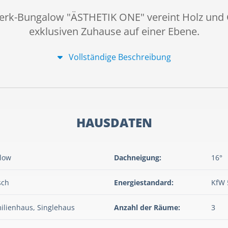
erk-Bungalow "ÄSTHETIK ONE" vereint Holz und 
exklusiven Zuhause auf einer Ebene.
Vollständige Beschreibung
HAUSDATEN
low
Dachneigung:
16°
sch
Energiestandard:
KfW 
ilienhaus, Singlehaus
Anzahl der Räume:
3