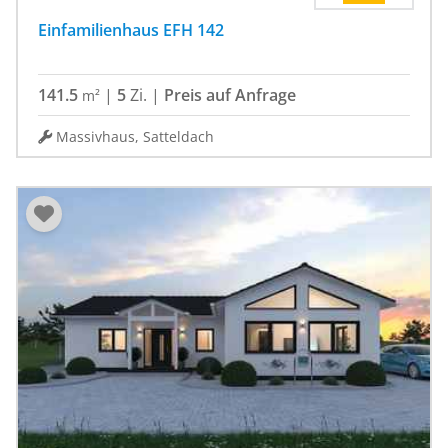
Einfamilienhaus EFH 142
141.5
|
5
Zi.
|
Preis auf Anfrage
m²
Massivhaus, Satteldach