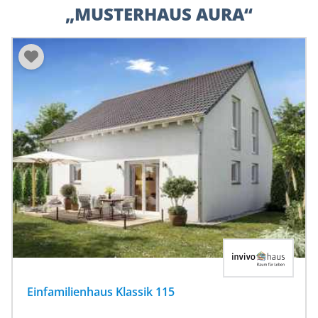
„MUSTERHAUS AURA“
Einfamilienhaus Klassik 115